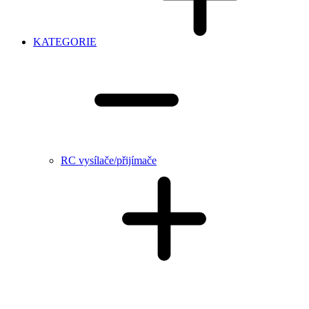
KATEGORIE
RC vysílače/přijímače