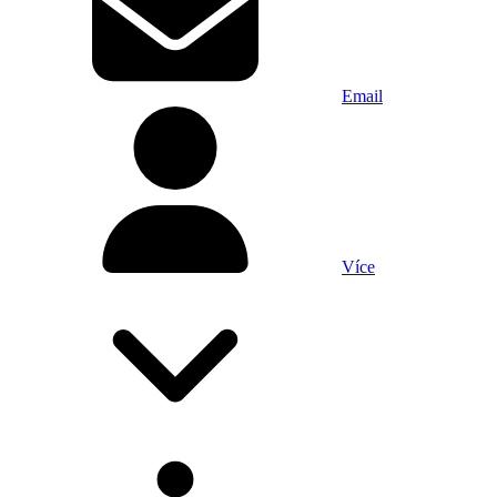
Email
Více