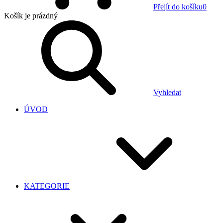
Přejít do košíku
0
Košík
je prázdný
Vyhledat
ÚVOD
KATEGORIE