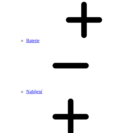
Baterie
Nabíjení