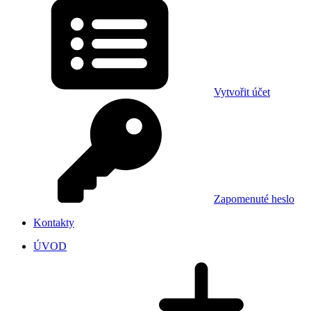
Vytvořit účet
Zapomenuté heslo
Kontakty
ÚVOD