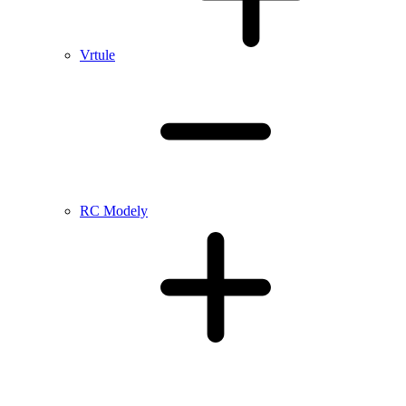
Vrtule
RC Modely