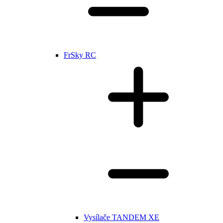
FrSky RC
Vysílače TANDEM XE