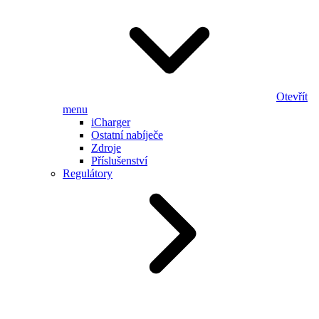
Otevřít
menu
iCharger
Ostatní nabíječe
Zdroje
Příslušenství
Regulátory