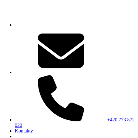
+420 773 872
020
Kontakty