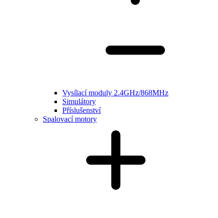
Vysílací moduly 2.4GHz/868MHz
Simulátory
Příslušenství
Spalovací motory