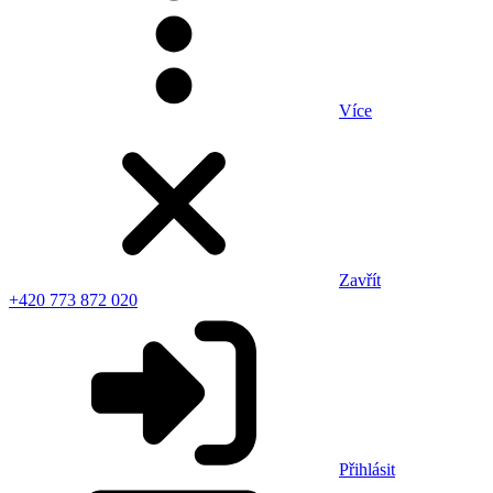
Více
Zavřít
+420 773 872 020
Přihlásit