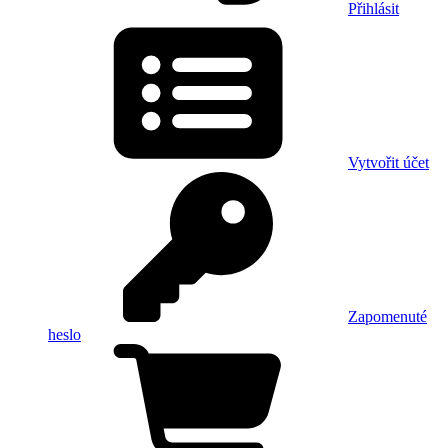
Přihlásit
Vytvořit účet
Zapomenuté
heslo