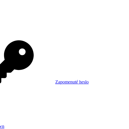
Zapomenuté heslo
wn