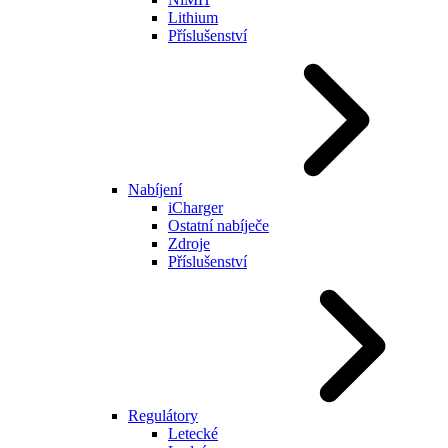
Lithium
Příslušenství
Nabíjení
iCharger
Ostatní nabíječe
Zdroje
Příslušenství
Regulátory
Letecké