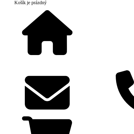
Košík
je prázdný