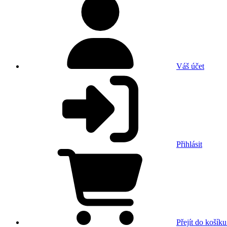
Váš účet
Přihlásit
Přejít do košíku