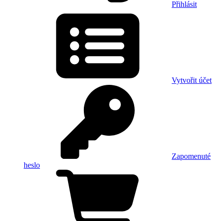
Přihlásit
Vytvořit účet
Zapomenuté
heslo