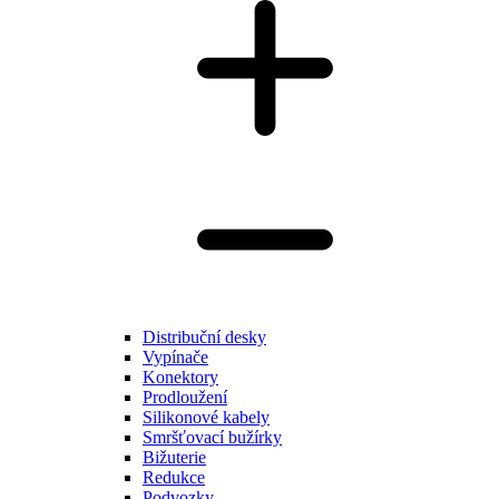
Distribuční desky
Vypínače
Konektory
Prodloužení
Silikonové kabely
Smršťovací bužírky
Bižuterie
Redukce
Podvozky