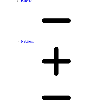
Baterie
Nabíjení