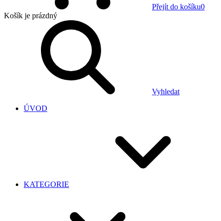
Přejít do košíku
0
Košík
je prázdný
Vyhledat
ÚVOD
KATEGORIE