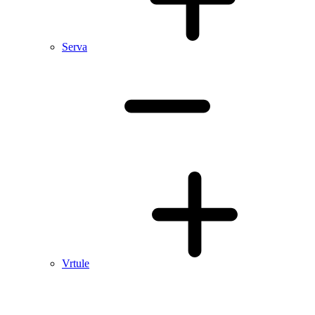
Serva
Vrtule