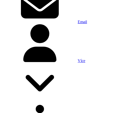
Email
Více