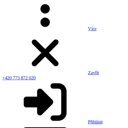
Více
Zavřít
+420 773 872 020
Přihlásit