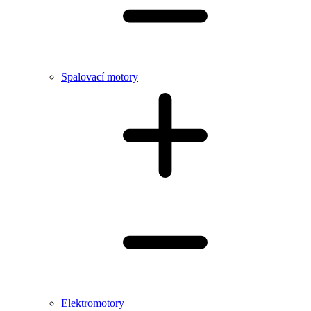
Spalovací motory
Elektromotory