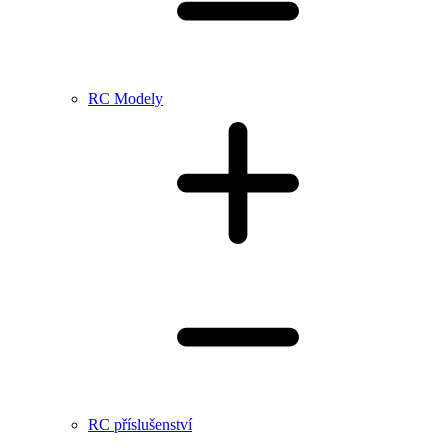
RC Modely
RC příslušenství