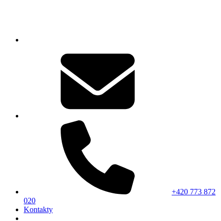
+420 773 872
020
Kontakty