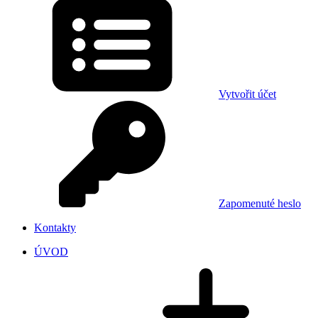
Vytvořit účet
Zapomenuté heslo
Kontakty
ÚVOD