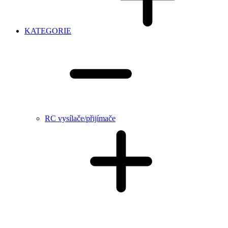
KATEGORIE
RC vysílače/přijímače