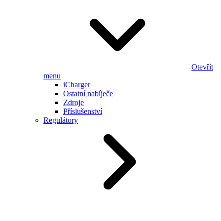
Otevřít
menu
iCharger
Ostatní nabíječe
Zdroje
Příslušenství
Regulátory