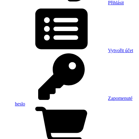
Přihlásit
Vytvořit účet
Zapomenuté
heslo