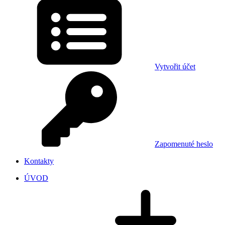
Vytvořit účet
Zapomenuté heslo
Kontakty
ÚVOD