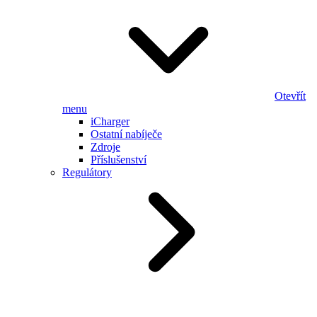
Otevřít
menu
iCharger
Ostatní nabíječe
Zdroje
Příslušenství
Regulátory