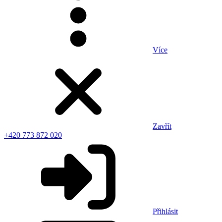
Více
Zavřít
+420 773 872 020
Přihlásit