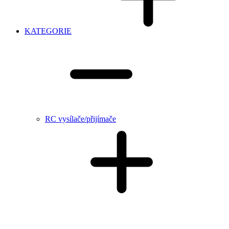
KATEGORIE
RC vysílače/přijímače