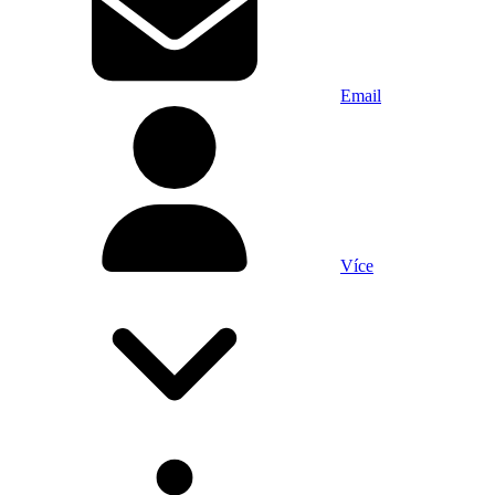
Email
Více