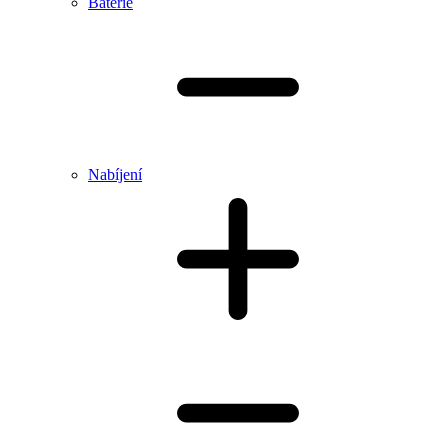
Baterie
Nabíjení