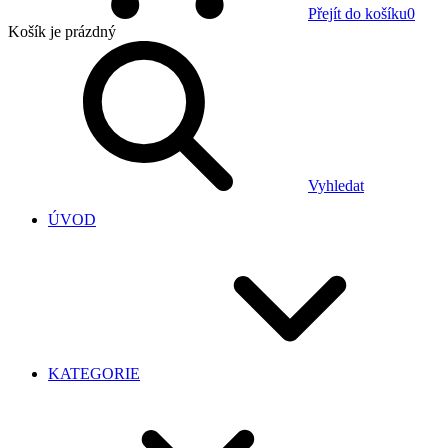
Přejít do košíku
0
Košík
je prázdný
Vyhledat
ÚVOD
KATEGORIE