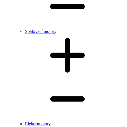
Spalovací motory
Elektromotory