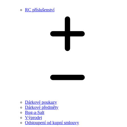
RC příslušenství
Dárkové poukazy
Dárkové předměty
Bug-a-Salt
Výprodej
Odstoupení od kupní smlouvy