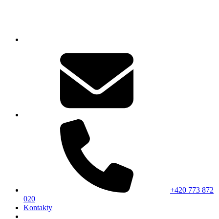
+420 773 872
020
Kontakty