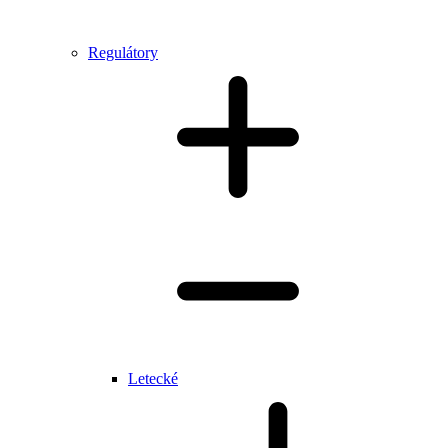
Regulátory
Letecké