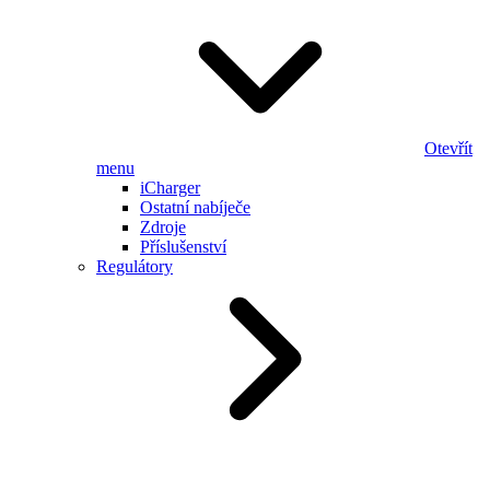
Otevřít
menu
iCharger
Ostatní nabíječe
Zdroje
Příslušenství
Regulátory