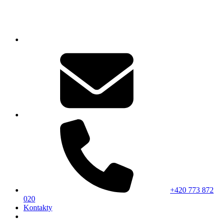
+420 773 872
020
Kontakty