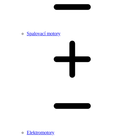
Spalovací motory
Elektromotory