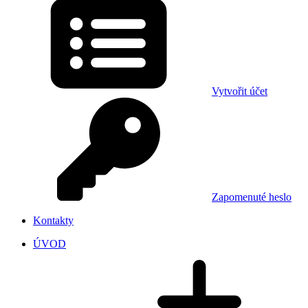
Vytvořit účet
Zapomenuté heslo
Kontakty
ÚVOD