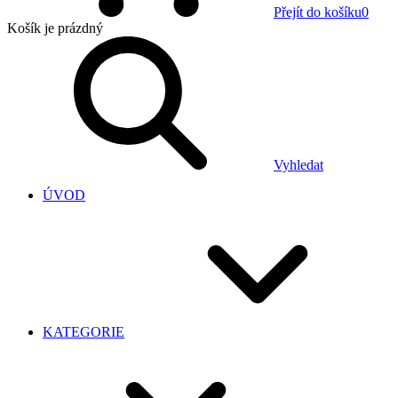
Přejít do košíku
0
Košík
je prázdný
Vyhledat
ÚVOD
KATEGORIE