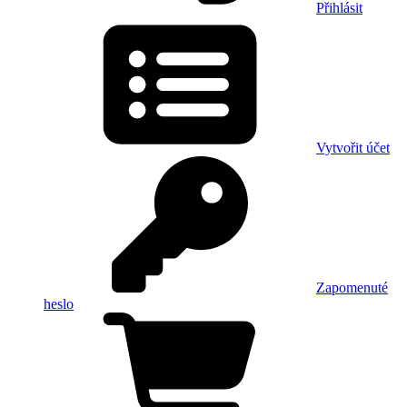
Přihlásit
Vytvořit účet
Zapomenuté
heslo