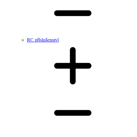
RC příslušenství