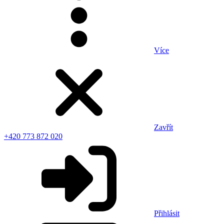
Více
Zavřít
+420 773 872 020
Přihlásit