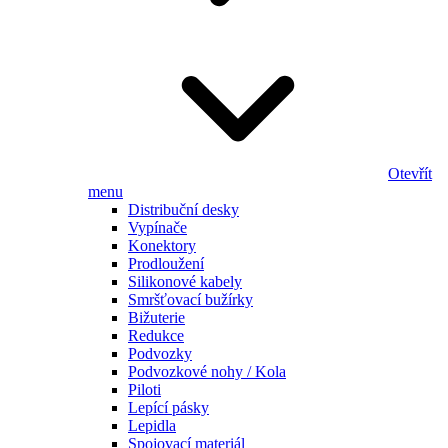
Otevřít
menu
Distribuční desky
Vypínače
Konektory
Prodloužení
Silikonové kabely
Smršťovací bužírky
Bižuterie
Redukce
Podvozky
Podvozkové nohy / Kola
Piloti
Lepící pásky
Lepidla
Spojovací materiál