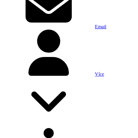
Email
Více