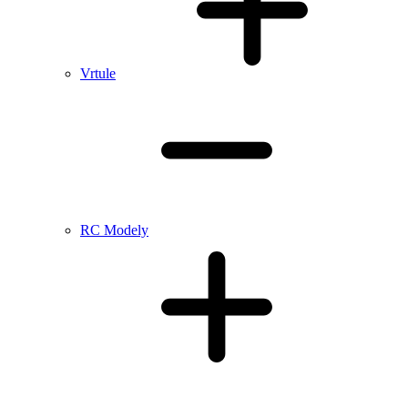
Vrtule
RC Modely