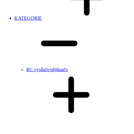
KATEGORIE
RC vysílače/přijímače