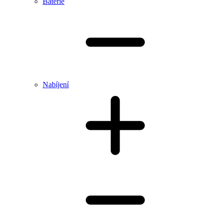
Baterie
Nabíjení