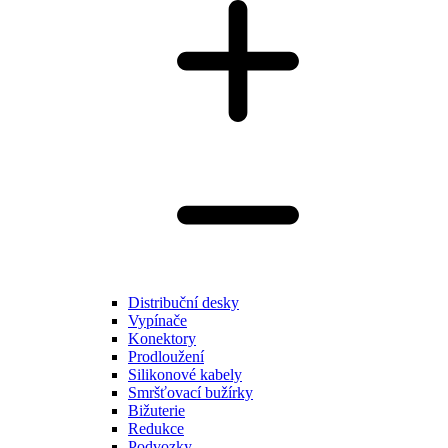
Distribuční desky
Vypínače
Konektory
Prodloužení
Silikonové kabely
Smršťovací bužírky
Bižuterie
Redukce
Podvozky