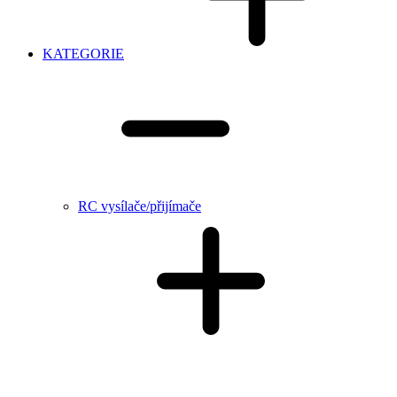
KATEGORIE
RC vysílače/přijímače