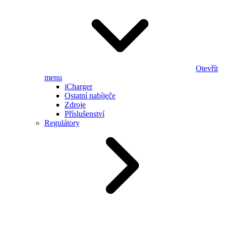
Otevřít
menu
iCharger
Ostatní nabíječe
Zdroje
Příslušenství
Regulátory