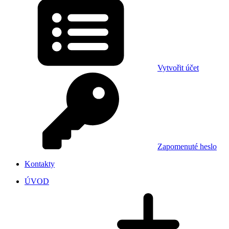
Vytvořit účet
Zapomenuté heslo
Kontakty
ÚVOD