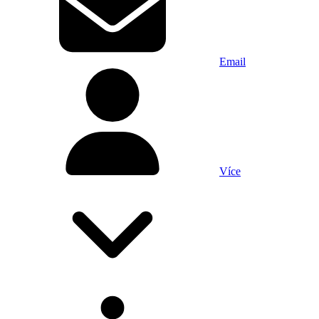
Email
Více