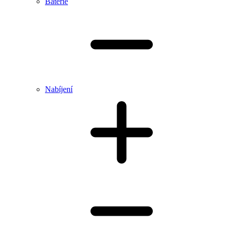
Baterie
Nabíjení