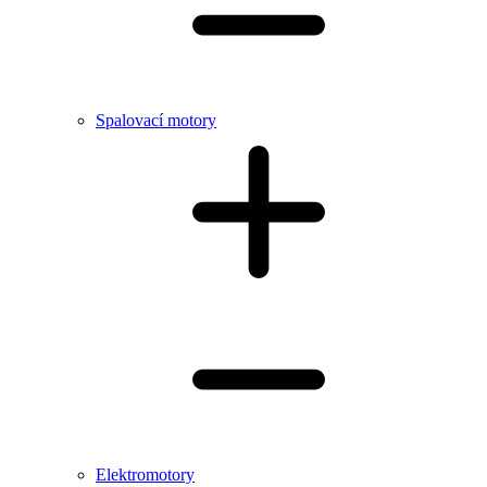
Spalovací motory
Elektromotory