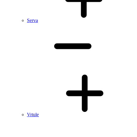
Serva
Vrtule