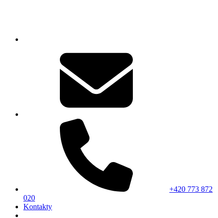
+420 773 872
020
Kontakty