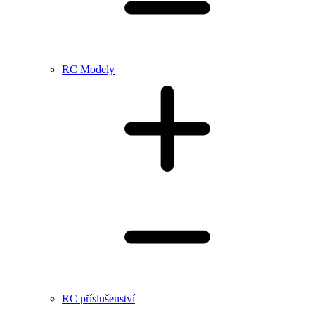
RC Modely
RC příslušenství