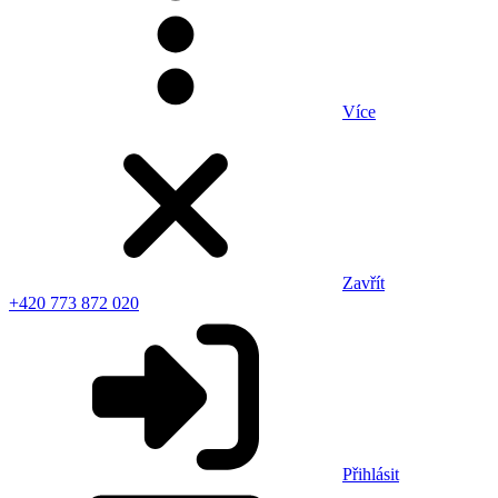
Více
Zavřít
+420 773 872 020
Přihlásit