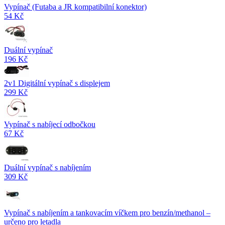
Vypínač (Futaba a JR kompatibilní konektor)
54 Kč
Duální vypínač
196 Kč
2v1 Digitální vypínač s displejem
299 Kč
Vypínač s nabíjecí odbočkou
67 Kč
Duální vypínač s nabíjením
309 Kč
Vypínač s nabíjením a tankovacím víčkem pro benzín/methanol –
určeno pro letadla