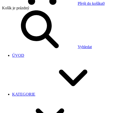
Přejít do košíku
0
Košík
je prázdný
Vyhledat
ÚVOD
KATEGORIE