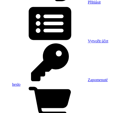
Přihlásit
Vytvořit účet
Zapomenuté
heslo