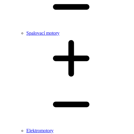
Spalovací motory
Elektromotory