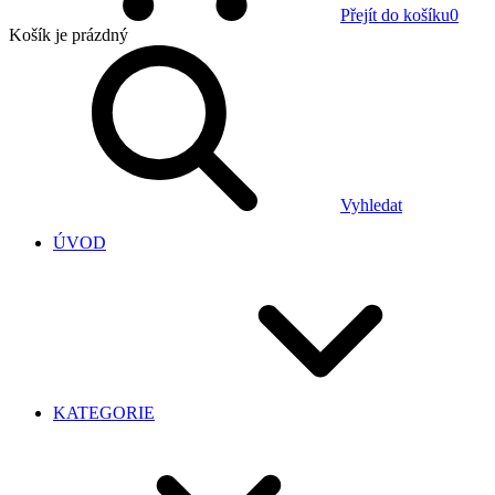
Přejít do košíku
0
Košík
je prázdný
Vyhledat
ÚVOD
KATEGORIE