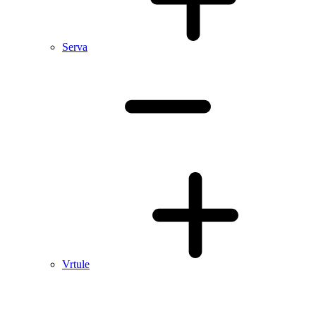
Serva
Vrtule