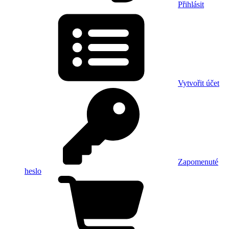
Přihlásit
Vytvořit účet
Zapomenuté
heslo