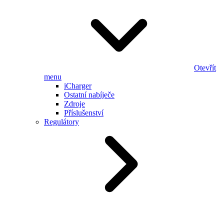
Otevřít
menu
iCharger
Ostatní nabíječe
Zdroje
Příslušenství
Regulátory