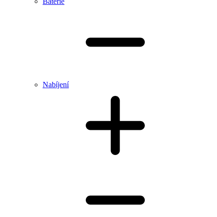
Baterie
Nabíjení