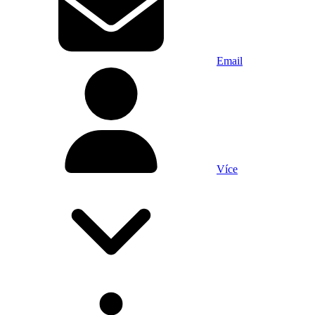
Email
Více