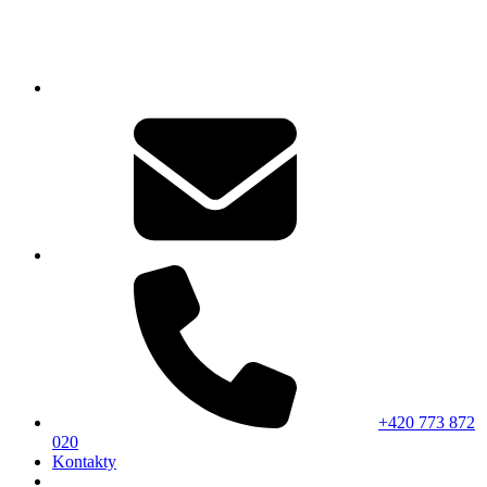
+420 773 872
020
Kontakty