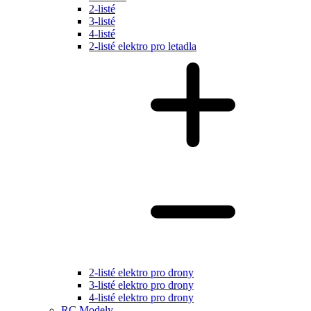
2-listé
3-listé
4-listé
2-listé elektro pro letadla
2-listé elektro pro drony
3-listé elektro pro drony
4-listé elektro pro drony
RC Modely