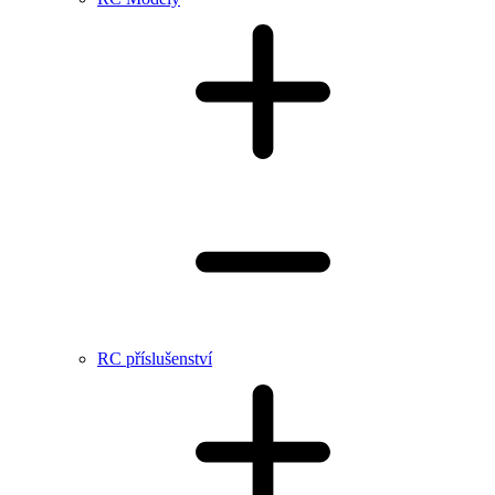
RC příslušenství