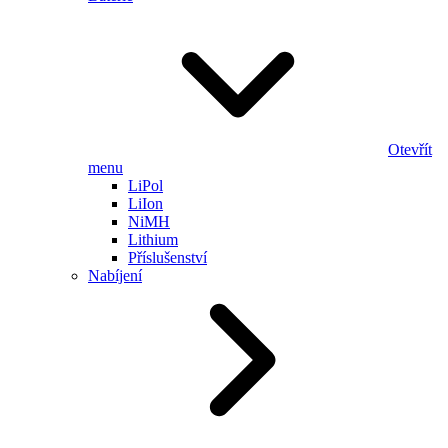
Otevřít
menu
LiPol
LiIon
NiMH
Lithium
Příslušenství
Nabíjení