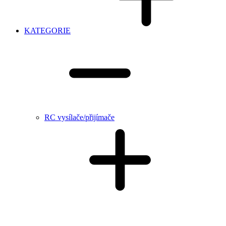
KATEGORIE
RC vysílače/přijímače