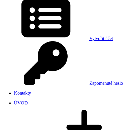
Vytvořit účet
Zapomenuté heslo
Kontakty
ÚVOD