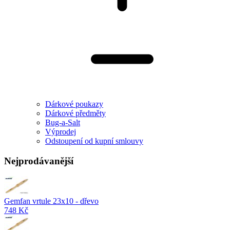
Dárkové poukazy
Dárkové předměty
Bug-a-Salt
Výprodej
Odstoupení od kupní smlouvy
Nejprodávanější
Gemfan vrtule 23x10 - dřevo
748 Kč