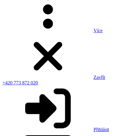
Více
Zavřít
+420 773 872 020
Přihlásit