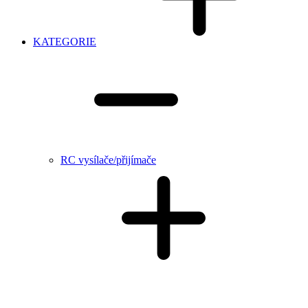
KATEGORIE
RC vysílače/přijímače