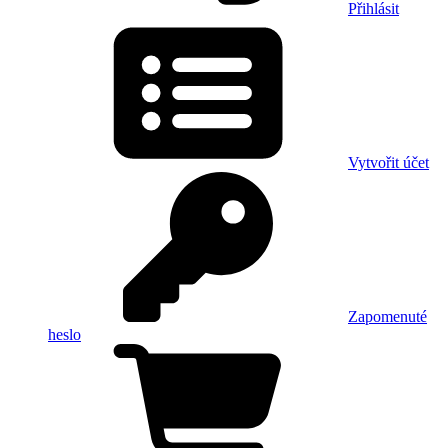
Přihlásit
Vytvořit účet
Zapomenuté
heslo