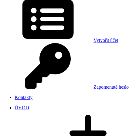
Vytvořit účet
Zapomenuté heslo
Kontakty
ÚVOD