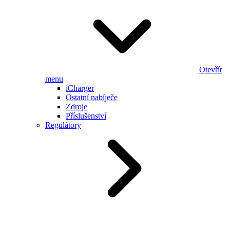
Otevřít
menu
iCharger
Ostatní nabíječe
Zdroje
Příslušenství
Regulátory