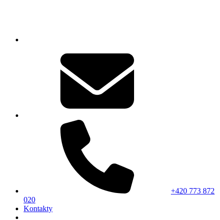
+420 773 872
020
Kontakty