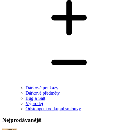
Dárkové poukazy
Dárkové předměty
Bug-a-Salt
Výprodej
Odstoupení od kupní smlouvy
Nejprodávanější