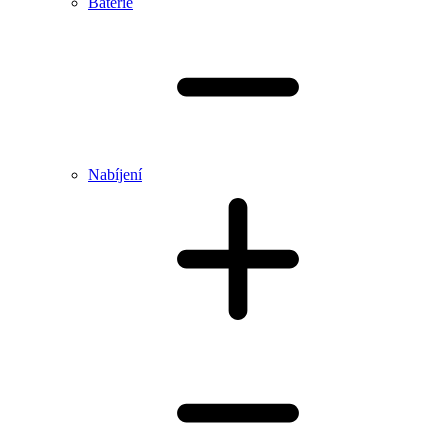
Baterie
Nabíjení