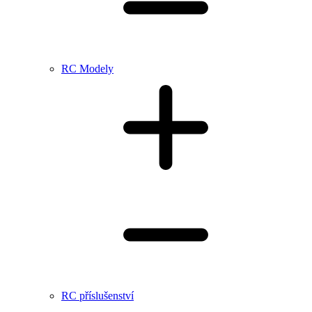
RC Modely
RC příslušenství