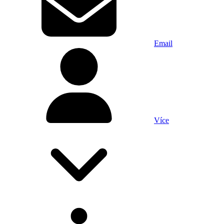
Email
Více