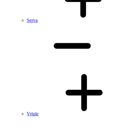
Serva
Vrtule