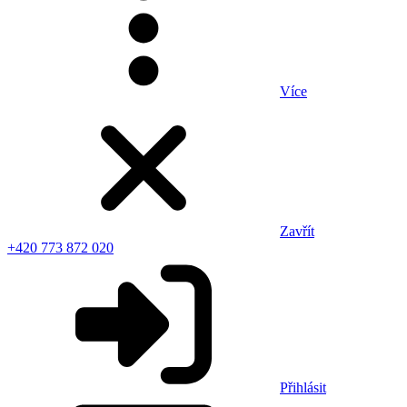
Více
Zavřít
+420 773 872 020
Přihlásit