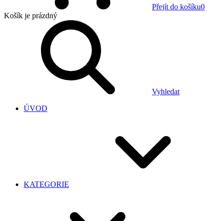
Přejít do košíku
0
Košík
je prázdný
Vyhledat
ÚVOD
KATEGORIE