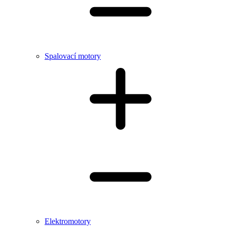
Spalovací motory
Elektromotory