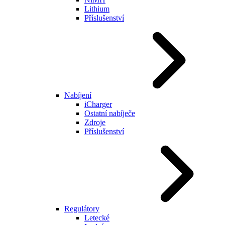
Lithium
Příslušenství
Nabíjení
iCharger
Ostatní nabíječe
Zdroje
Příslušenství
Regulátory
Letecké