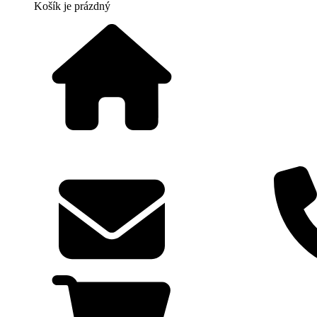
Košík
je prázdný