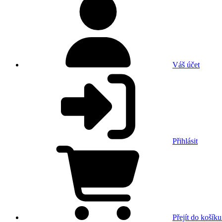
Váš účet
Přihlásit
Přejít do košíku