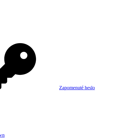
Zapomenuté heslo
wn