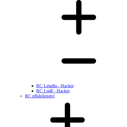
RC Letadla - Hacker
RC Lodě - Hacker
RC příslušenství