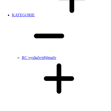
KATEGORIE
RC vysílače/přijímače