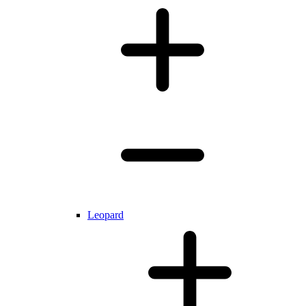
Leopard