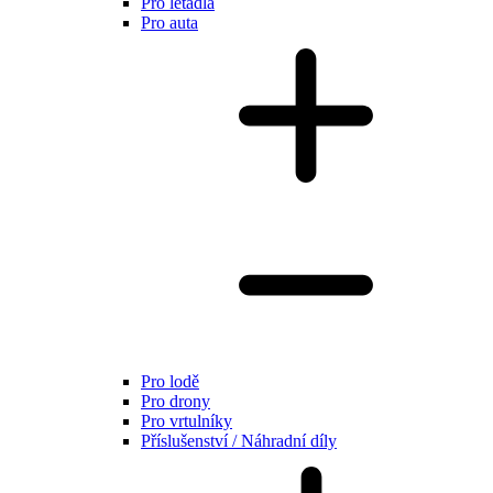
Pro letadla
Pro auta
Pro lodě
Pro drony
Pro vrtulníky
Příslušenství / Náhradní díly