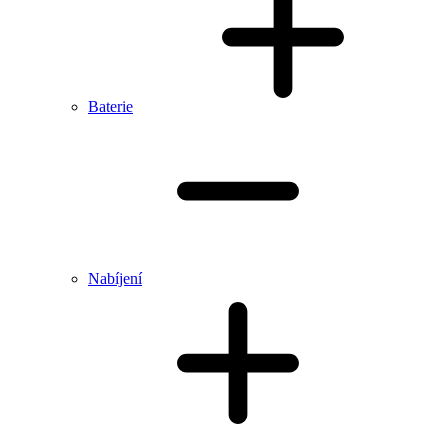
Baterie
Nabíjení