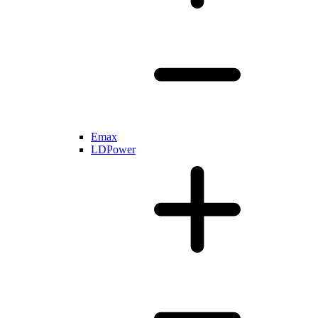
Emax
LDPower