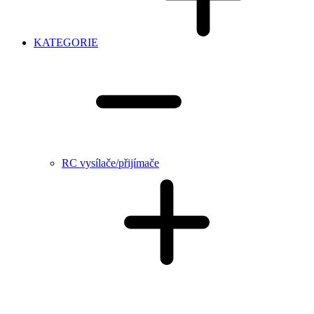
KATEGORIE
RC vysílače/přijímače