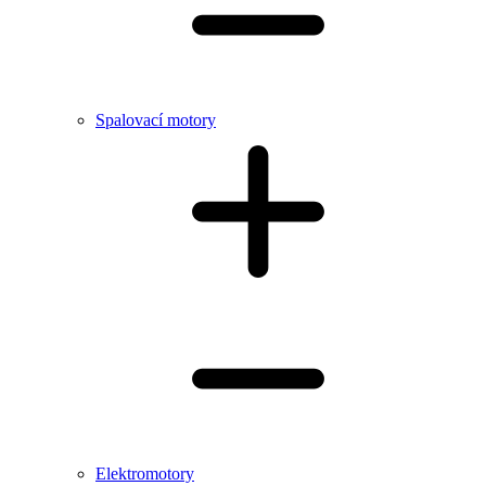
Spalovací motory
Elektromotory