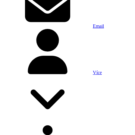
Email
Více