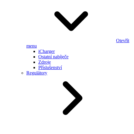
Otevřít
menu
iCharger
Ostatní nabíječe
Zdroje
Příslušenství
Regulátory