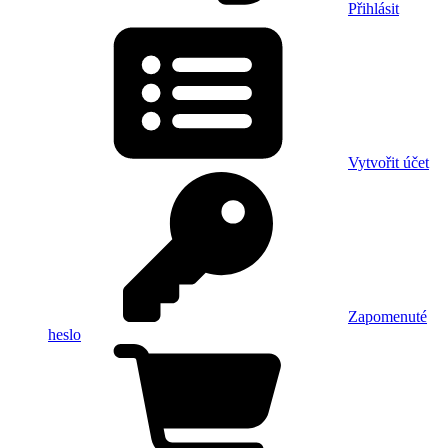
Přihlásit
Vytvořit účet
Zapomenuté
heslo