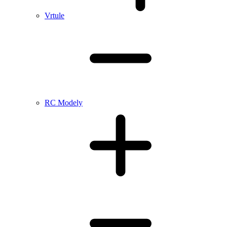
Vrtule
RC Modely