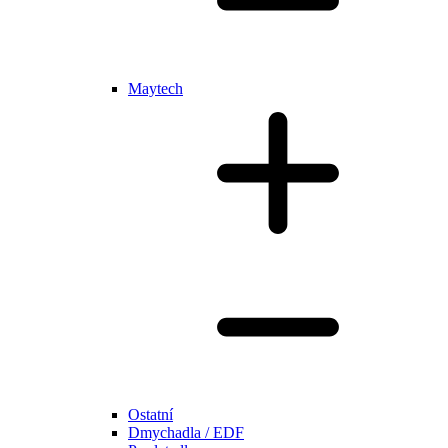
Maytech
Ostatní
Dmychadla / EDF