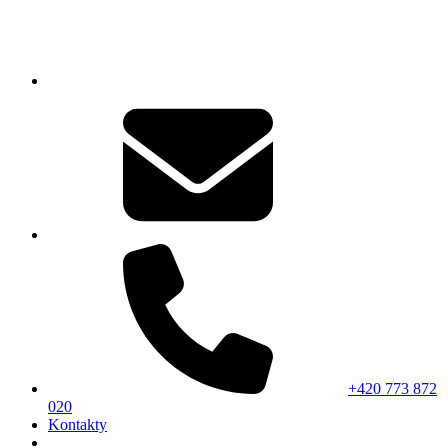
+420 773 872
020
Kontakty