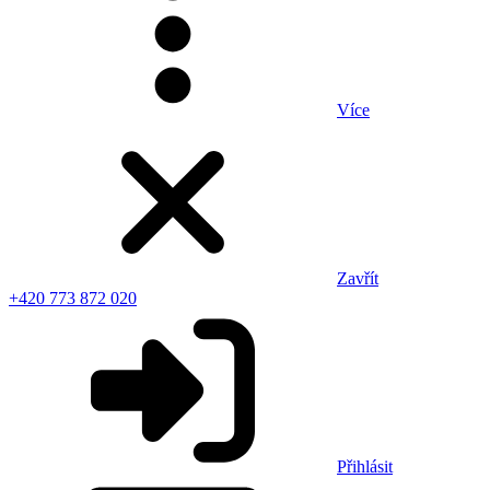
Více
Zavřít
+420 773 872 020
Přihlásit