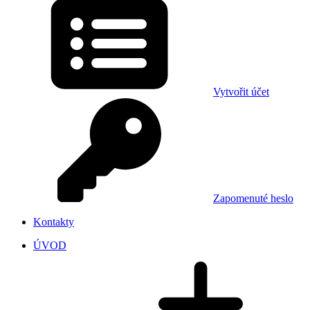
Vytvořit účet
Zapomenuté heslo
Kontakty
ÚVOD