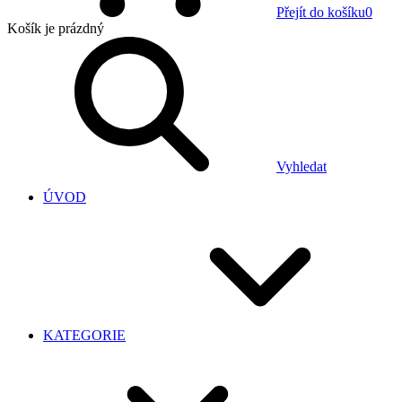
Přejít do košíku
0
Košík
je prázdný
Vyhledat
ÚVOD
KATEGORIE