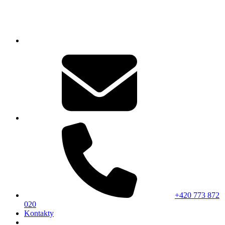
+420 773 872
020
Kontakty