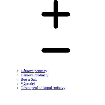
Dárkové poukazy
Dárkové předměty
Bug-a-Salt
Výprodej
Odstoupení od kupní smlouvy