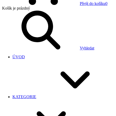
Přejít do košíku
0
Košík
je prázdný
Vyhledat
ÚVOD
KATEGORIE