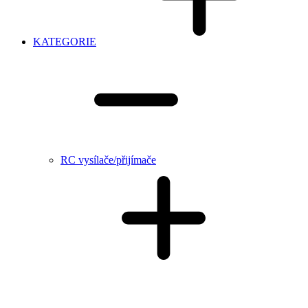
KATEGORIE
RC vysílače/přijímače