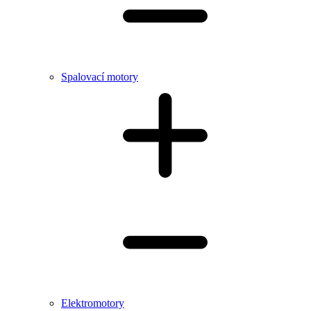
Spalovací motory
Elektromotory