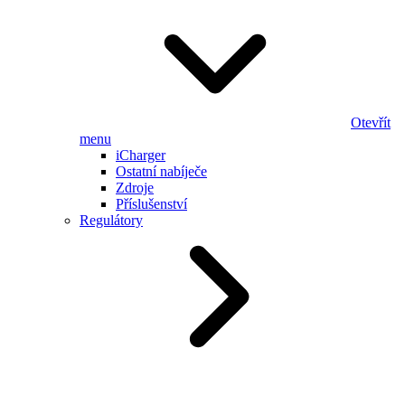
Otevřít
menu
iCharger
Ostatní nabíječe
Zdroje
Příslušenství
Regulátory