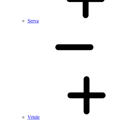
Serva
Vrtule