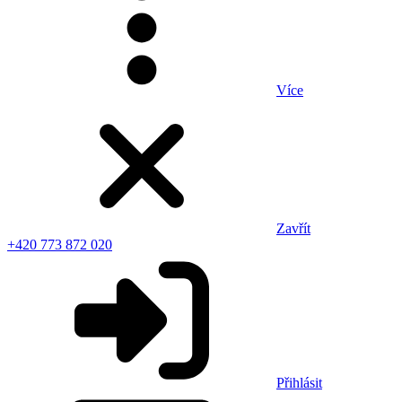
Více
Zavřít
+420 773 872 020
Přihlásit