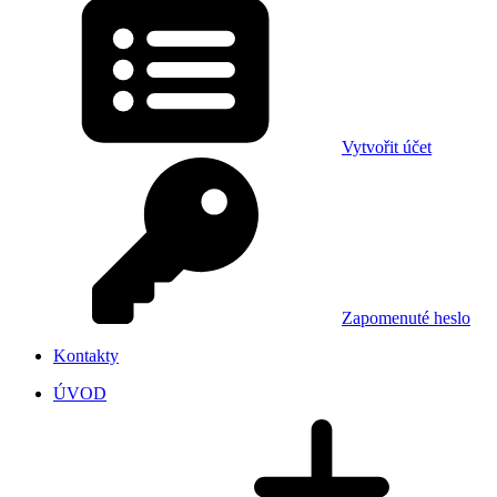
Vytvořit účet
Zapomenuté heslo
Kontakty
ÚVOD