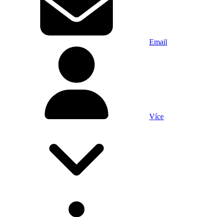
Email
Více