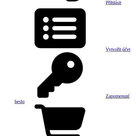
Přihlásit
Vytvořit účet
Zapomenuté
heslo