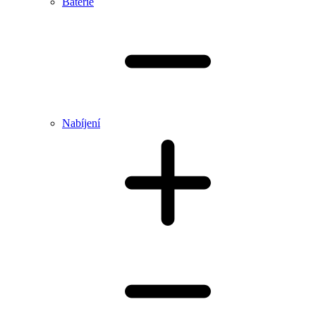
Baterie
Nabíjení