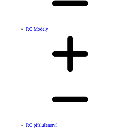
RC Modely
RC příslušenství