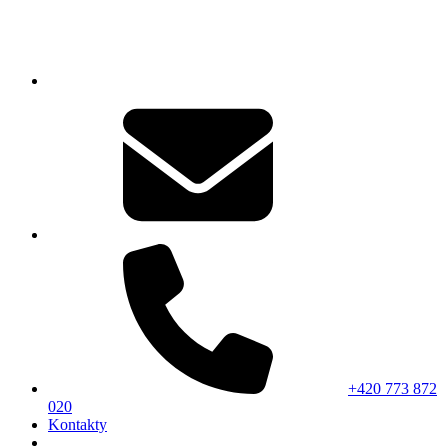
+420 773 872
020
Kontakty