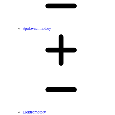
Spalovací motory
Elektromotory