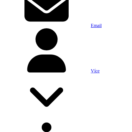
Email
Více