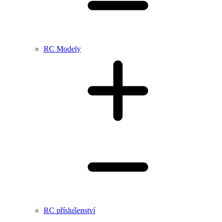
RC Modely
RC příslušenství