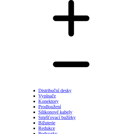
Distribuční desky
Vypínače
Konektory
Prodloužení
Silikonové kabely
Smršťovací bužírky
Bižuterie
Redukce
Podvozky