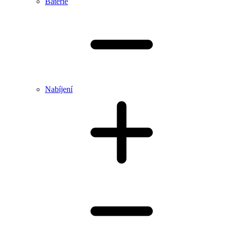
Baterie
Nabíjení