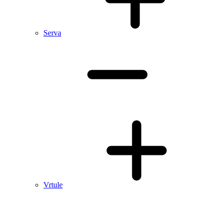
Serva
Vrtule