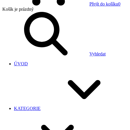
Přejít do košíku
0
Košík
je prázdný
Vyhledat
ÚVOD
KATEGORIE