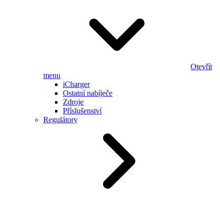
Otevřít
menu
iCharger
Ostatní nabíječe
Zdroje
Příslušenství
Regulátory