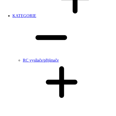
KATEGORIE
RC vysílače/přijímače