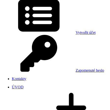
Vytvořit účet
Zapomenuté heslo
Kontakty
ÚVOD