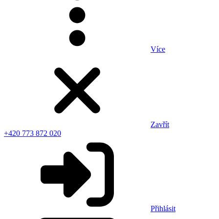
Více
Zavřít
+420 773 872 020
Přihlásit