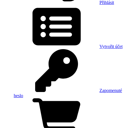
Přihlásit
Vytvořit účet
Zapomenuté
heslo