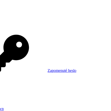
Zapomenuté heslo
wn