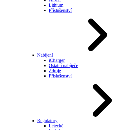
Lithium
Příslušenství
Nabíjení
iCharger
Ostatní nabíječe
Zdroje
Příslušenství
Regulátory
Letecké