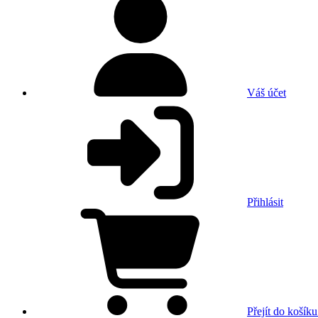
Váš účet
Přihlásit
Přejít do košíku