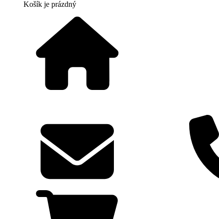
Košík
je prázdný