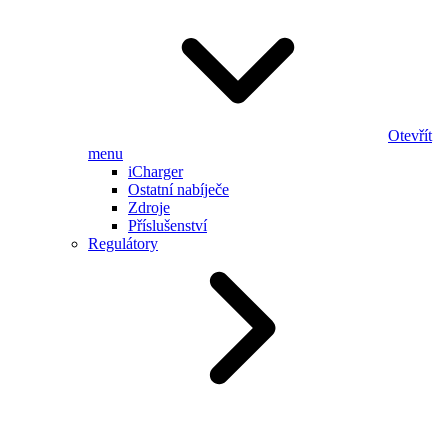
Otevřít
menu
iCharger
Ostatní nabíječe
Zdroje
Příslušenství
Regulátory