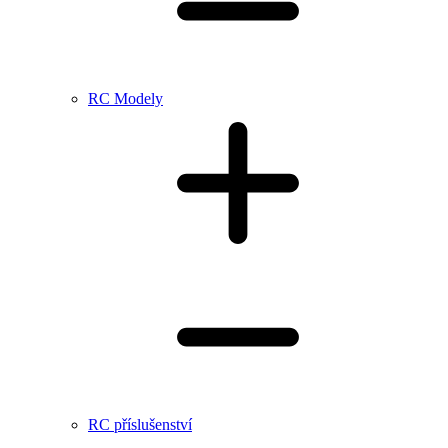
RC Modely
RC příslušenství