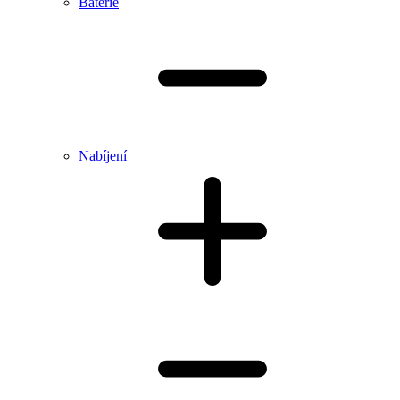
Baterie
Nabíjení