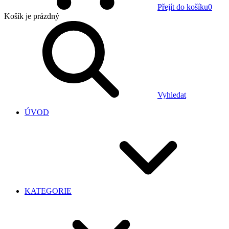
Přejít do košíku
0
Košík
je prázdný
Vyhledat
ÚVOD
KATEGORIE