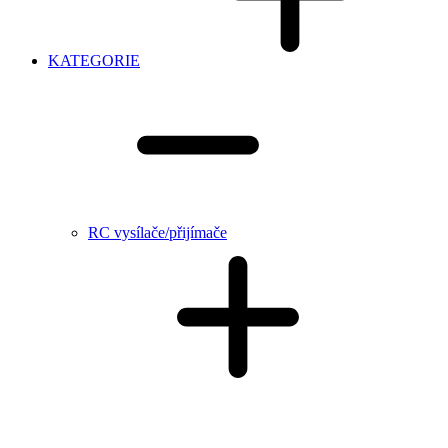
KATEGORIE
RC vysílače/přijímače