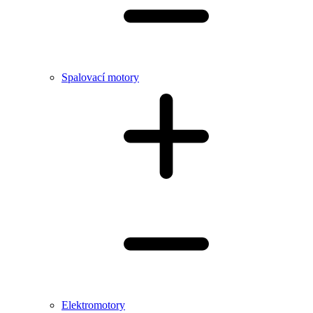
Spalovací motory
Elektromotory