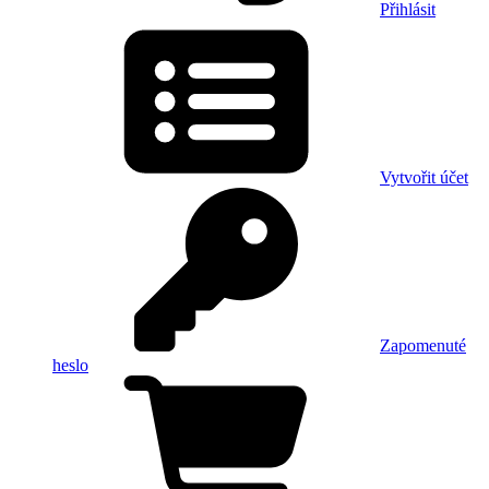
Přihlásit
Vytvořit účet
Zapomenuté
heslo