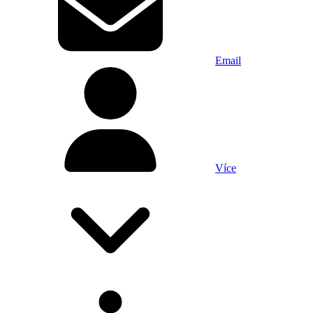
Email
Více