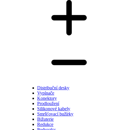
Distribuční desky
Vypínače
Konektory
Prodloužení
Silikonové kabely
Smršťovací bužírky
Bižuterie
Redukce
Podvozky