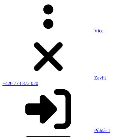
Více
Zavřít
+420 773 872 020
Přihlásit