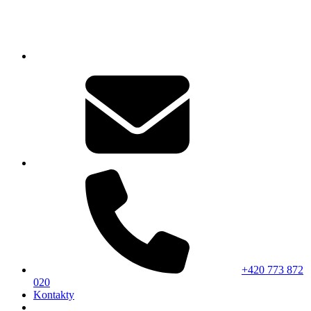
+420 773 872
020
Kontakty