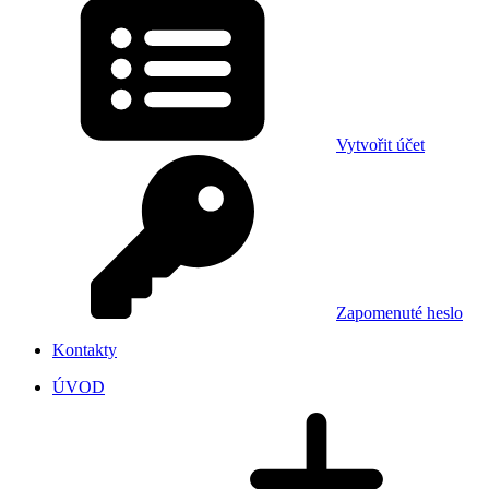
Vytvořit účet
Zapomenuté heslo
Kontakty
ÚVOD