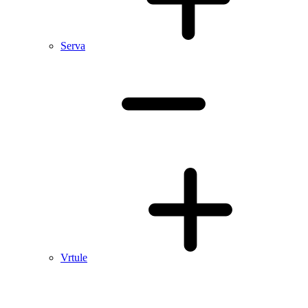
Serva
Vrtule