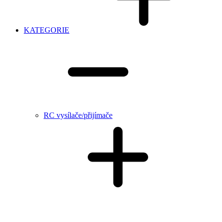
KATEGORIE
RC vysílače/přijímače