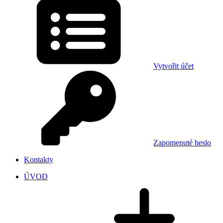
Vytvořit účet
Zapomenuté heslo
Kontakty
ÚVOD