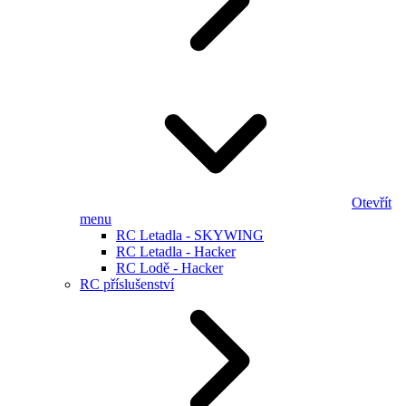
Otevřít
menu
RC Letadla - SKYWING
RC Letadla - Hacker
RC Lodě - Hacker
RC příslušenství