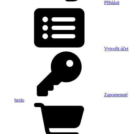
Přihlásit
Vytvořit účet
Zapomenuté
heslo