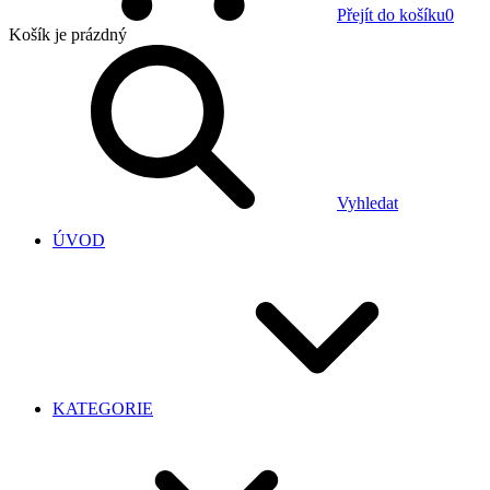
Přejít do košíku
0
Košík
je prázdný
Vyhledat
ÚVOD
KATEGORIE