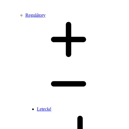
Regulátory
Letecké