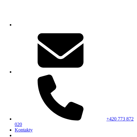
+420 773 872
020
Kontakty