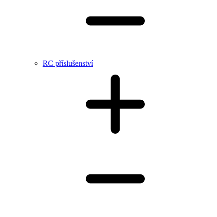
RC příslušenství