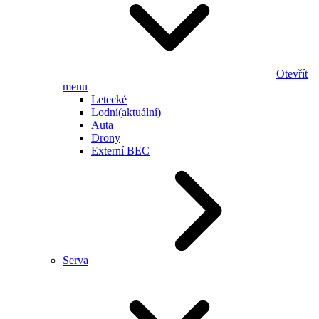
Otevřít
menu
Letecké
Lodní
(aktuální)
Auta
Drony
Externí BEC
Serva