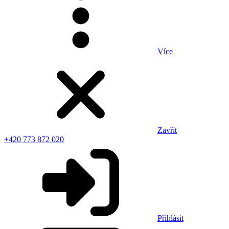
Více
Zavřít
+420 773 872 020
Přihlásit