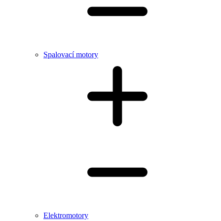
Spalovací motory
Elektromotory