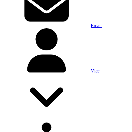
Email
Více