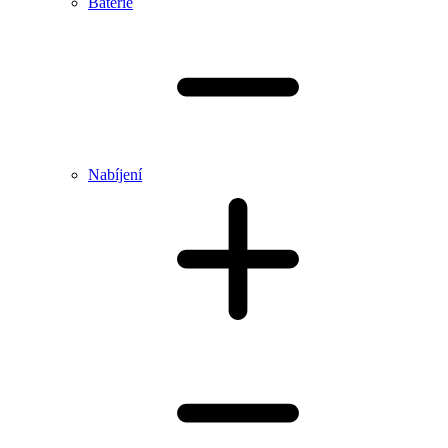
Baterie
Nabíjení