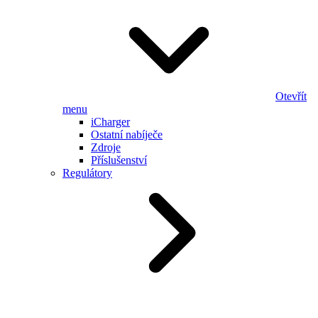
Otevřít
menu
iCharger
Ostatní nabíječe
Zdroje
Příslušenství
Regulátory