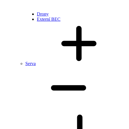
Drony
Externí BEC
Serva