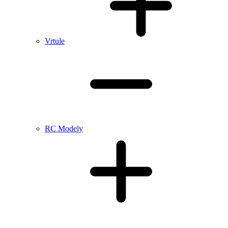
Vrtule
RC Modely