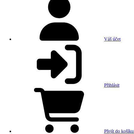
Váš účet
Přihlásit
Přejít do košíku