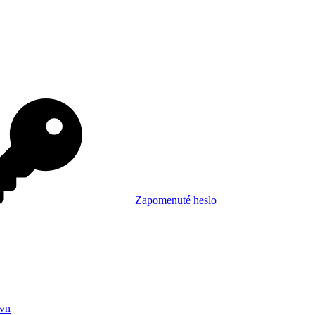
Zapomenuté heslo
wn