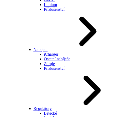
Lithium
Příslušenství
Nabíjení
iCharger
Ostatní nabíječe
Zdroje
Příslušenství
Regulátory
Letecké