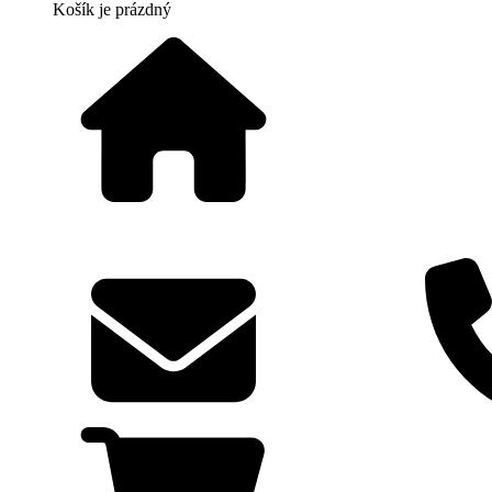
Košík
je prázdný