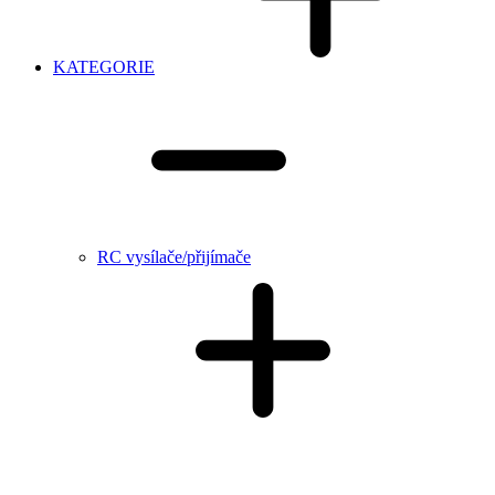
KATEGORIE
RC vysílače/přijímače