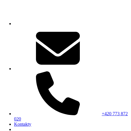
+420 773 872
020
Kontakty