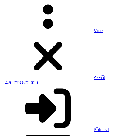
Více
Zavřít
+420 773 872 020
Přihlásit