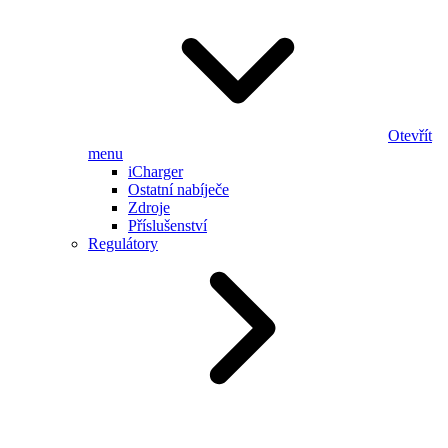
Otevřít
menu
iCharger
Ostatní nabíječe
Zdroje
Příslušenství
Regulátory