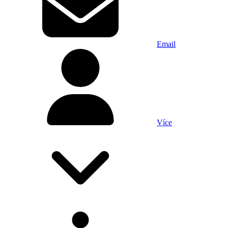
Email
Více