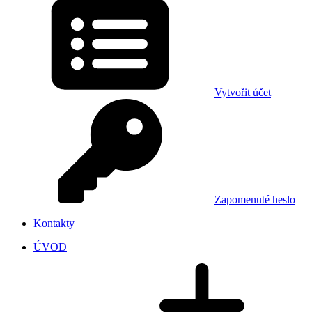
Vytvořit účet
Zapomenuté heslo
Kontakty
ÚVOD