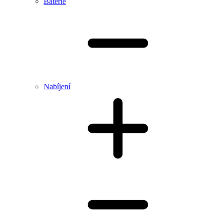
Baterie
Nabíjení