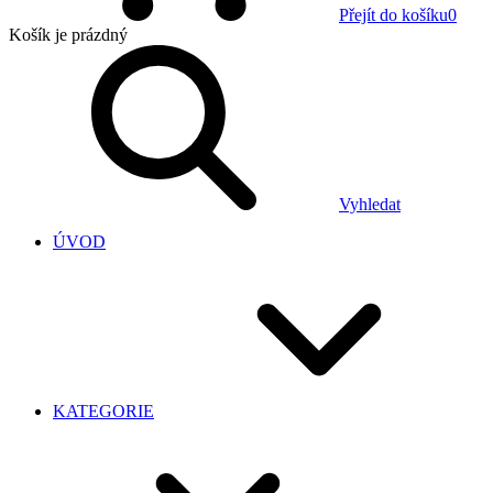
Přejít do košíku
0
Košík
je prázdný
Vyhledat
ÚVOD
KATEGORIE