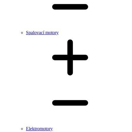
Spalovací motory
Elektromotory