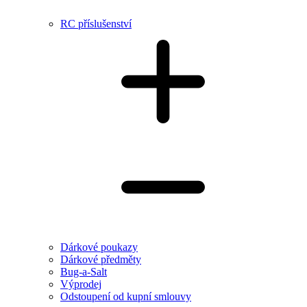
RC příslušenství
Dárkové poukazy
Dárkové předměty
Bug-a-Salt
Výprodej
Odstoupení od kupní smlouvy