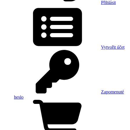
Přihlásit
Vytvořit účet
Zapomenuté
heslo