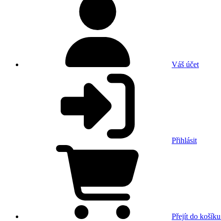
Váš účet
Přihlásit
Přejít do košíku