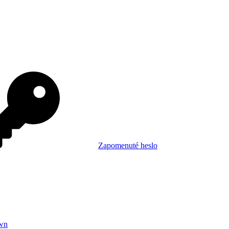
Zapomenuté heslo
wn