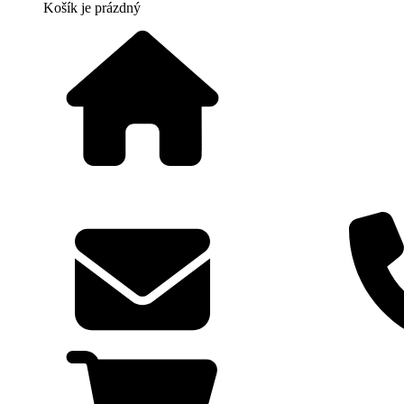
Košík
je prázdný