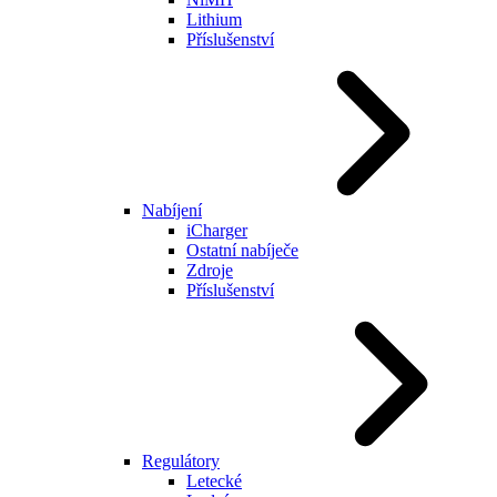
Lithium
Příslušenství
Nabíjení
iCharger
Ostatní nabíječe
Zdroje
Příslušenství
Regulátory
Letecké