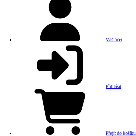
Váš účet
Přihlásit
Přejít do košíku