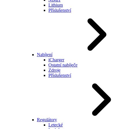
Lithium
Příslušenství
Nabíjení
iCharger
Ostatní nabíječe
Zdroje
Příslušenství
Regulátory
Letecké