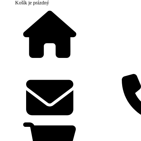
Košík
je prázdný