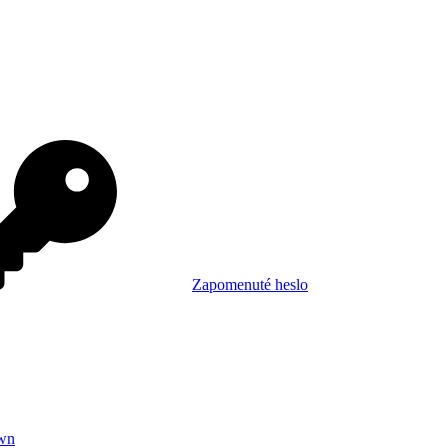
Zapomenuté heslo
wn