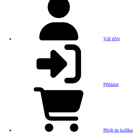
Váš účet
Přihlásit
Přejít do košíku