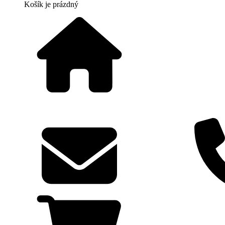
Košík
je prázdný