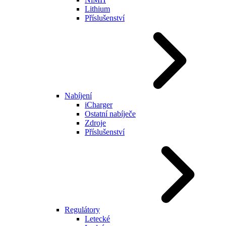
Lithium
Příslušenství
Nabíjení
iCharger
Ostatní nabíječe
Zdroje
Příslušenství
Regulátory
Letecké