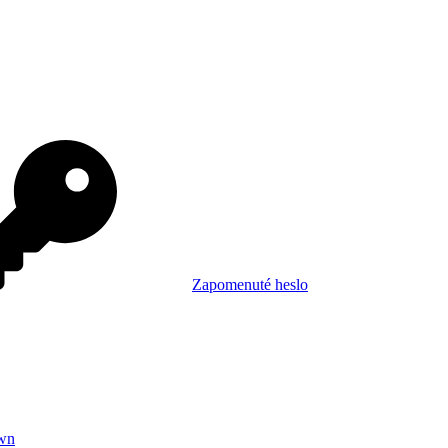
Zapomenuté heslo
wn