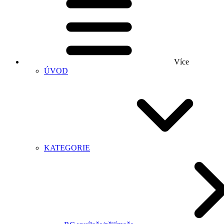
Více
ÚVOD
KATEGORIE