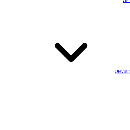
Ote
Otevřít