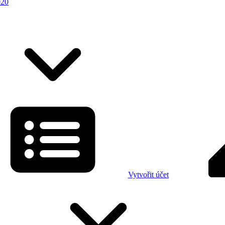
020
Vytvořit účet