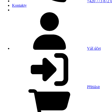
+420 773 872 
Kontakty
Váš účet
Přihlásit