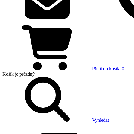
Přejít do košíku
0
Košík
je prázdný
Vyhledat