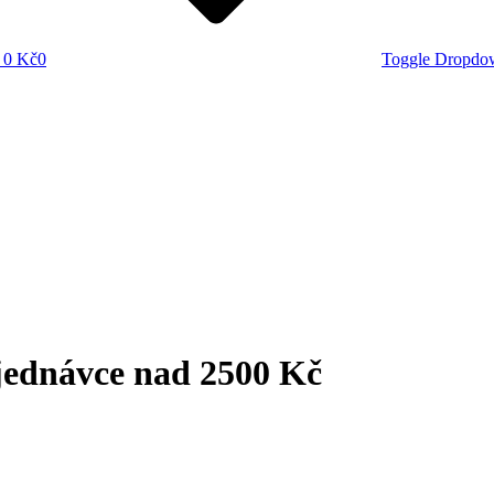
0 Kč
0
Toggle Dropdo
jednávce nad 2500 Kč