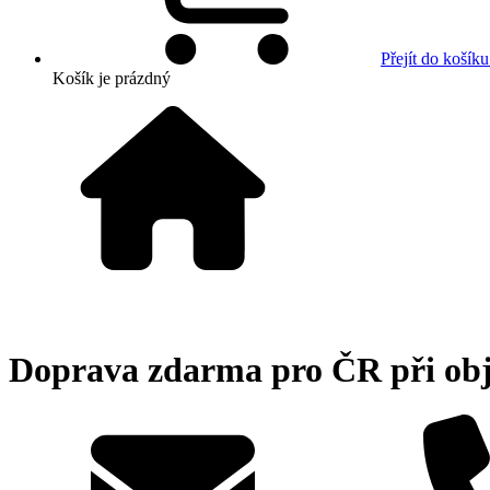
Přejít do košíku
Košík
je prázdný
Doprava zdarma pro ČR při ob