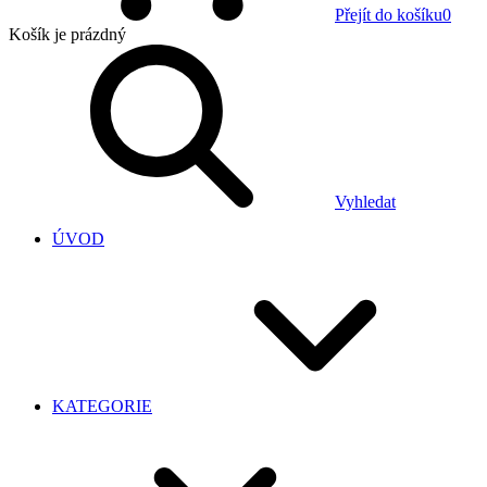
Přejít do košíku
0
Košík
je prázdný
Vyhledat
ÚVOD
KATEGORIE