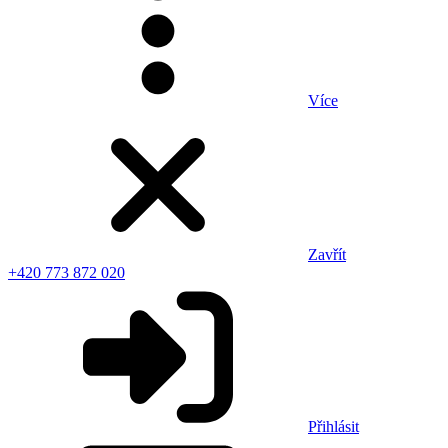
Více
Zavřít
+420 773 872 020
Přihlásit