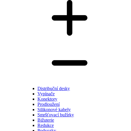
Distribuční desky
Vypínače
Konektory
Prodloužení
Silikonové kabely
Smršťovací bužírky
Bižuterie
Redukce
Podvozky