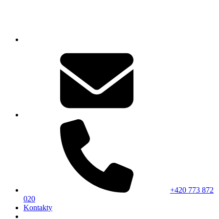
+420 773 872
020
Kontakty