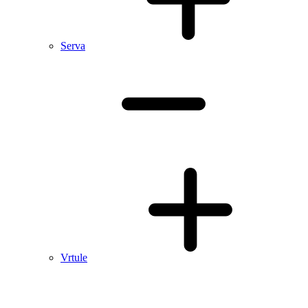
Serva
Vrtule