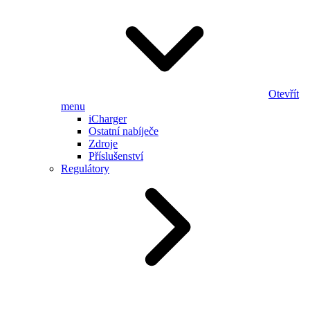
Otevřít
menu
iCharger
Ostatní nabíječe
Zdroje
Příslušenství
Regulátory