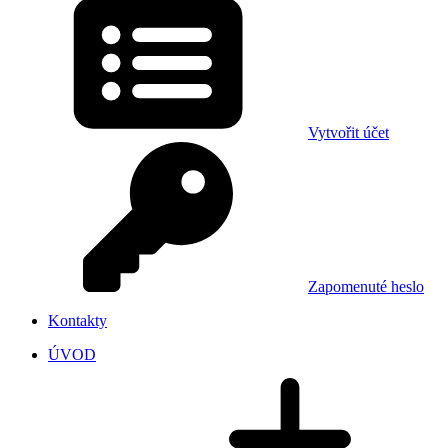
Vytvořit účet
Zapomenuté heslo
Kontakty
ÚVOD