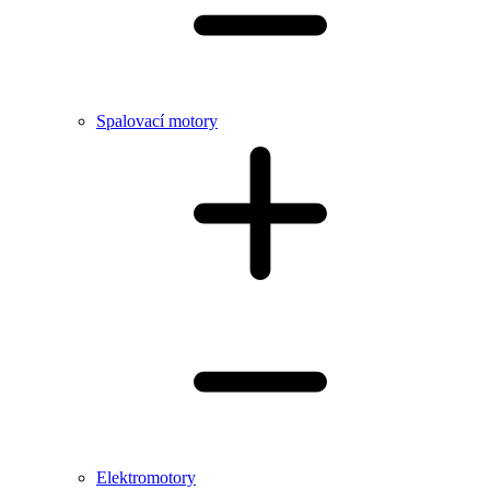
Spalovací motory
Elektromotory