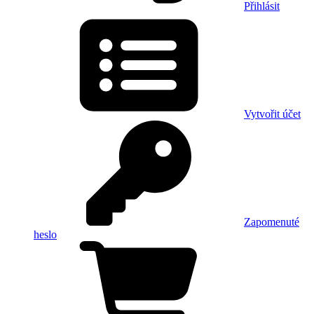
Přihlásit
Vytvořit účet
Zapomenuté
heslo