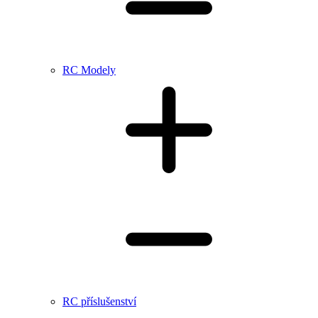
RC Modely
RC příslušenství