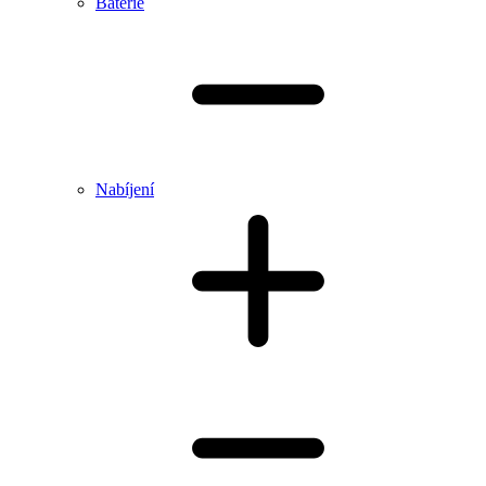
Baterie
Nabíjení