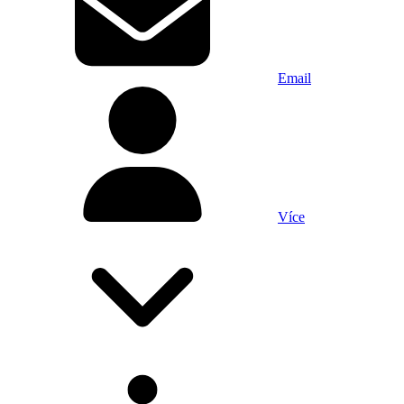
Email
Více