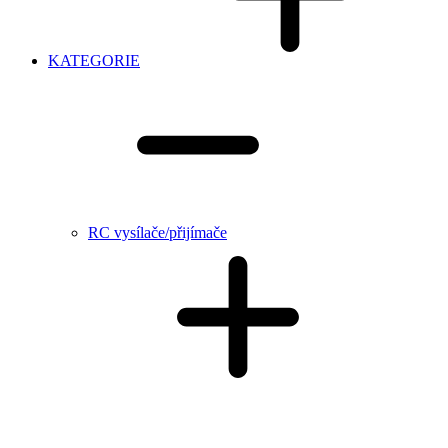
KATEGORIE
RC vysílače/přijímače