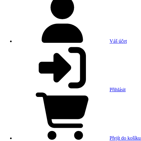
Váš účet
Přihlásit
Přejít do košíku