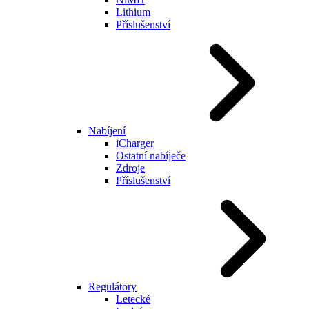
Lithium
Příslušenství
Nabíjení
iCharger
Ostatní nabíječe
Zdroje
Příslušenství
Regulátory
Letecké