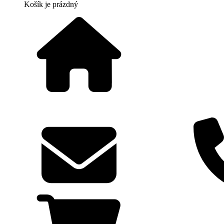
Košík
je prázdný