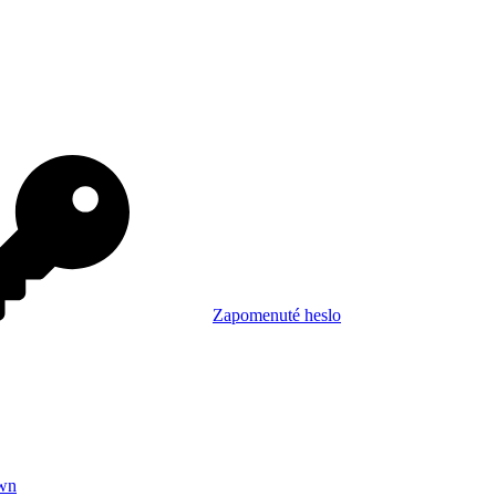
Zapomenuté heslo
wn