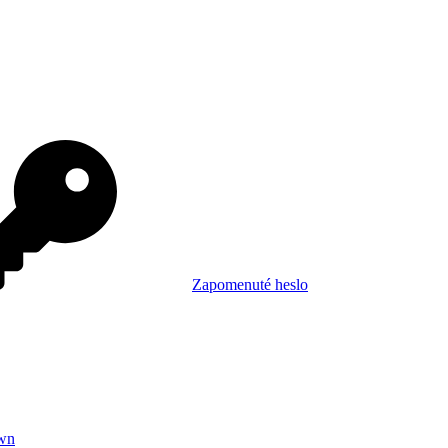
Zapomenuté heslo
wn