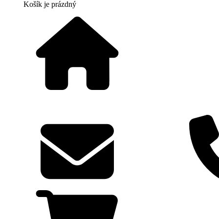
Košík
je prázdný