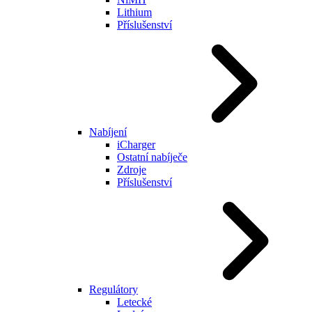
Lithium
Příslušenství
Nabíjení
iCharger
Ostatní nabíječe
Zdroje
Příslušenství
Regulátory
Letecké