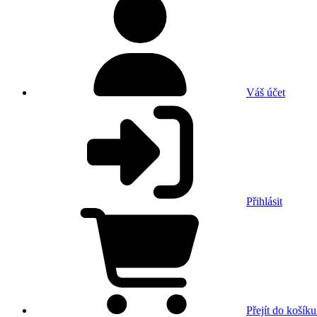
Váš účet
Přihlásit
Přejít do košíku