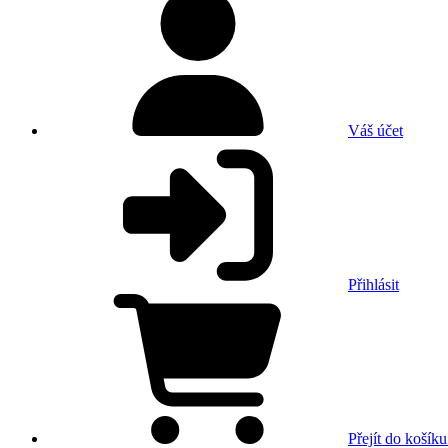
Váš účet
Přihlásit
Přejít do košíku