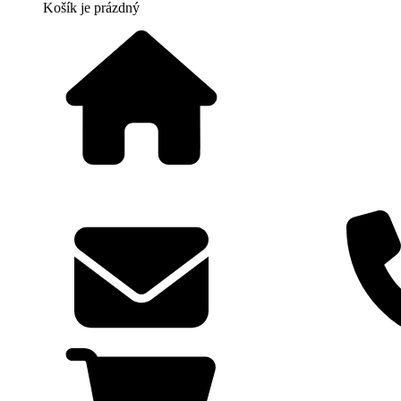
Košík
je prázdný