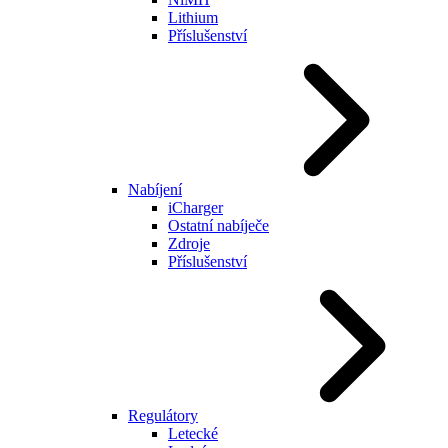
Lithium
Příslušenství
Nabíjení
iCharger
Ostatní nabíječe
Zdroje
Příslušenství
Regulátory
Letecké