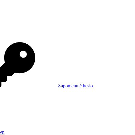
Zapomenuté heslo
wn