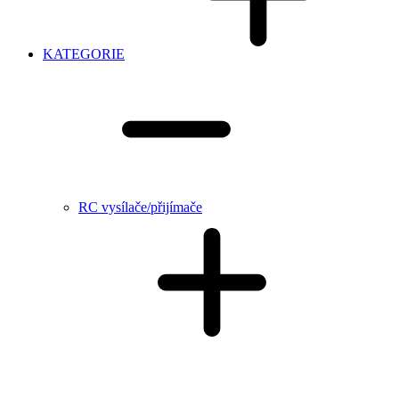
KATEGORIE
RC vysílače/přijímače