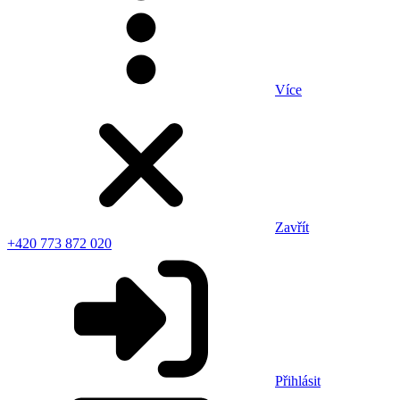
Více
Zavřít
+420 773 872 020
Přihlásit