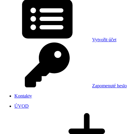
Vytvořit účet
Zapomenuté heslo
Kontakty
ÚVOD