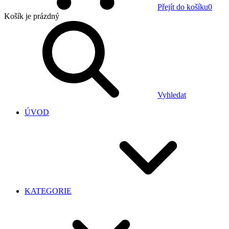
Přejít do košíku
0
Košík
je prázdný
Vyhledat
ÚVOD
KATEGORIE