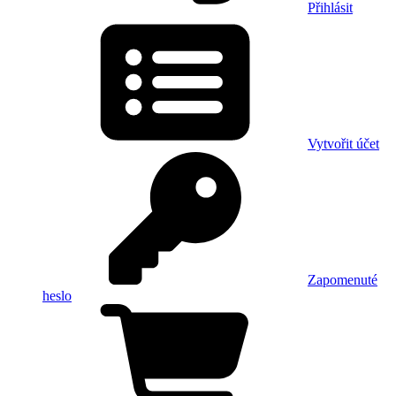
Přihlásit
Vytvořit účet
Zapomenuté
heslo