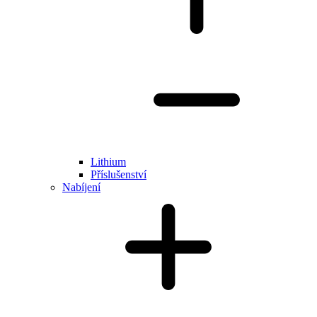
Lithium
Příslušenství
Nabíjení