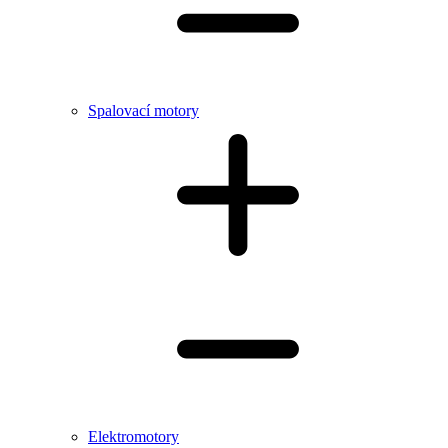
Spalovací motory
Elektromotory