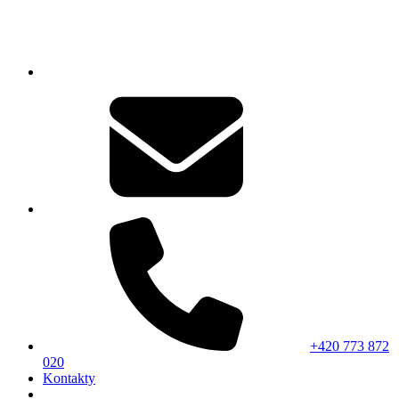
+420 773 872
020
Kontakty