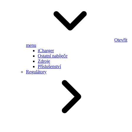
Otevřít
menu
iCharger
Ostatní nabíječe
Zdroje
Příslušenství
Regulátory