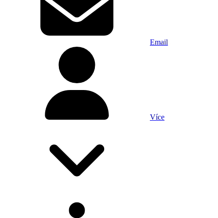
Email
Více