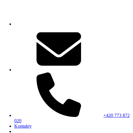
+420 773 872
020
Kontakty