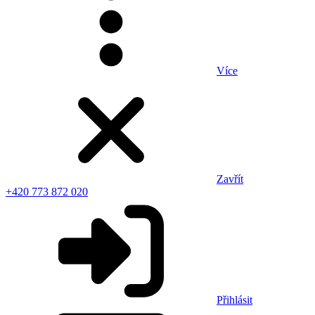
Více
Zavřít
+420 773 872 020
Přihlásit