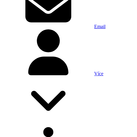
Email
Více