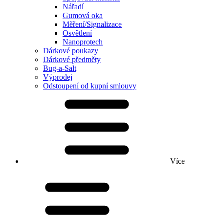
Nářadí
Gumová oka
Měření/Signalizace
Osvětlení
Nanoprotech
Dárkové poukazy
Dárkové předměty
Bug-a-Salt
Výprodej
Odstoupení od kupní smlouvy
Více