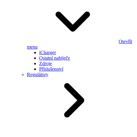
Otevřít
menu
iCharger
Ostatní nabíječe
Zdroje
Příslušenství
Regulátory