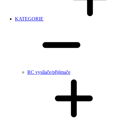
KATEGORIE
RC vysílače/přijímače