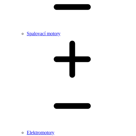
Spalovací motory
Elektromotory