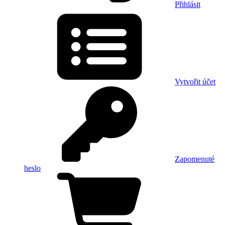
Přihlásit
Vytvořit účet
Zapomenuté
heslo