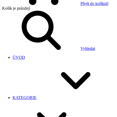
Přejít do košíku
0
Košík
je prázdný
Vyhledat
ÚVOD
KATEGORIE