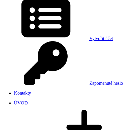
Vytvořit účet
Zapomenuté heslo
Kontakty
ÚVOD