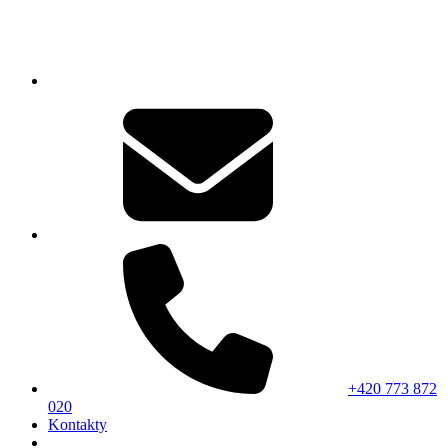
+420 773 872
020
Kontakty