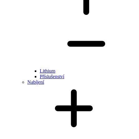
Lithium
Příslušenství
Nabíjení