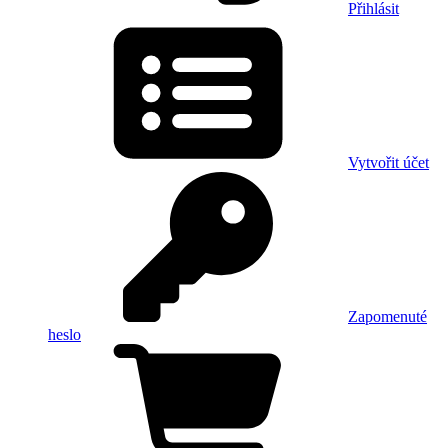
Přihlásit
Vytvořit účet
Zapomenuté
heslo