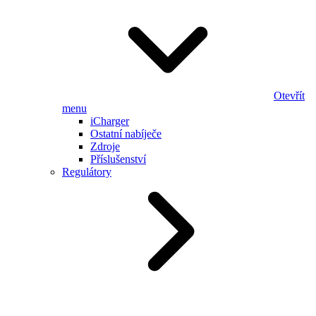
Otevřít
menu
iCharger
Ostatní nabíječe
Zdroje
Příslušenství
Regulátory