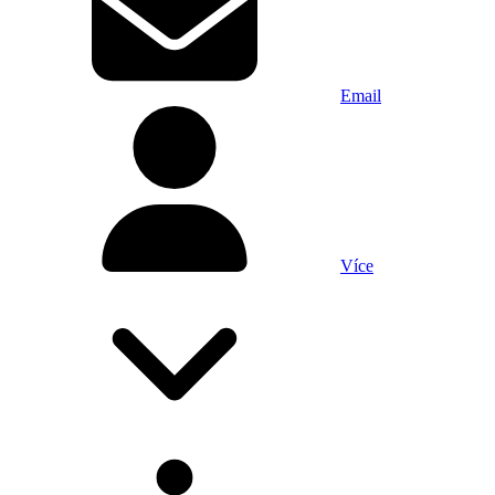
Email
Více