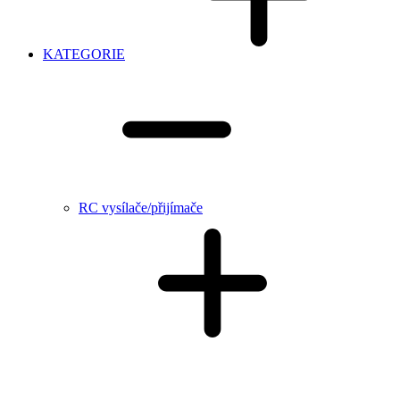
KATEGORIE
RC vysílače/přijímače