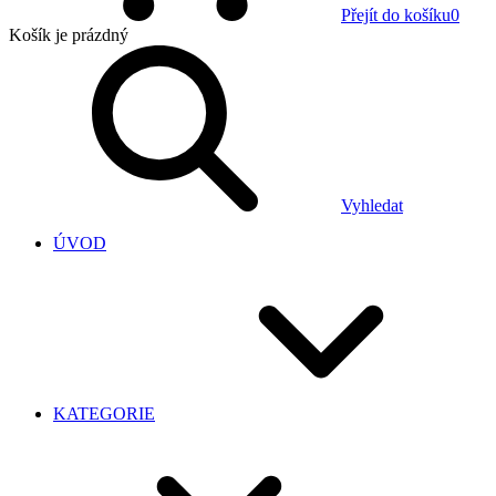
Přejít do košíku
0
Košík
je prázdný
Vyhledat
ÚVOD
KATEGORIE