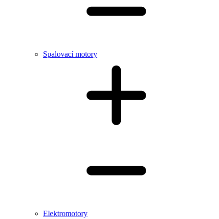
Spalovací motory
Elektromotory