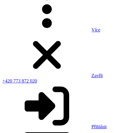
Více
Zavřít
+420 773 872 020
Přihlásit