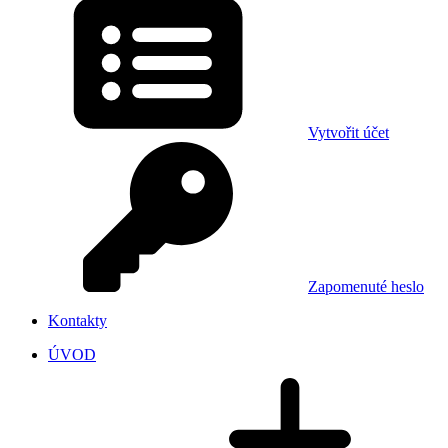
Vytvořit účet
Zapomenuté heslo
Kontakty
ÚVOD