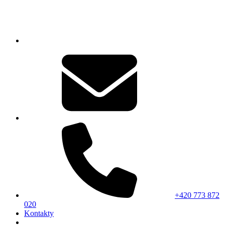
+420 773 872
020
Kontakty