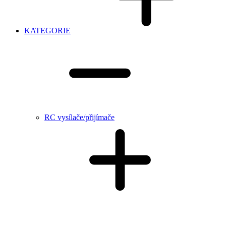
KATEGORIE
RC vysílače/přijímače