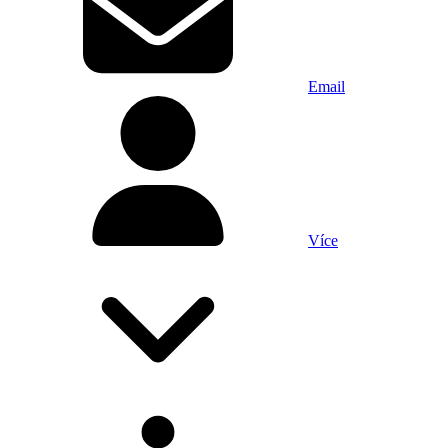
Email
Více