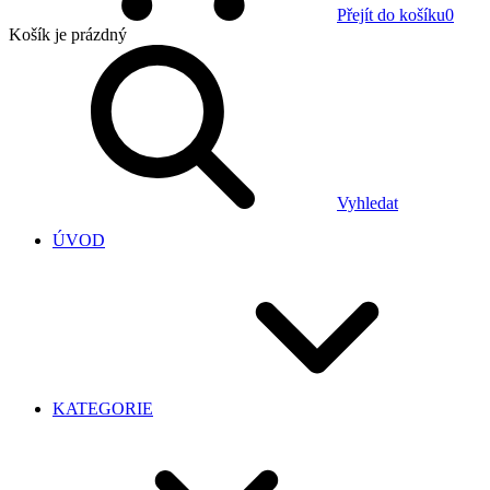
Přejít do košíku
0
Košík
je prázdný
Vyhledat
ÚVOD
KATEGORIE