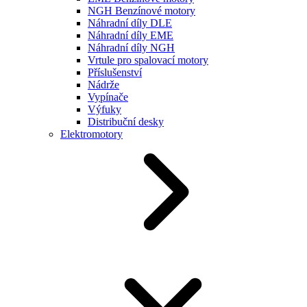
NGH Benzínové motory
Náhradní díly DLE
Náhradní díly EME
Náhradní díly NGH
Vrtule pro spalovací motory
Příslušenství
Nádrže
Vypínače
Výfuky
Distribuční desky
Elektromotory