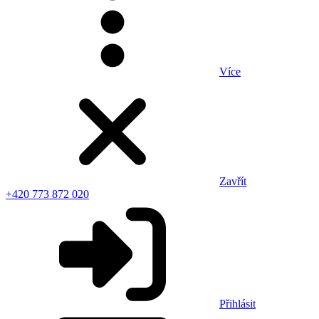
Více
Zavřít
+420 773 872 020
Přihlásit