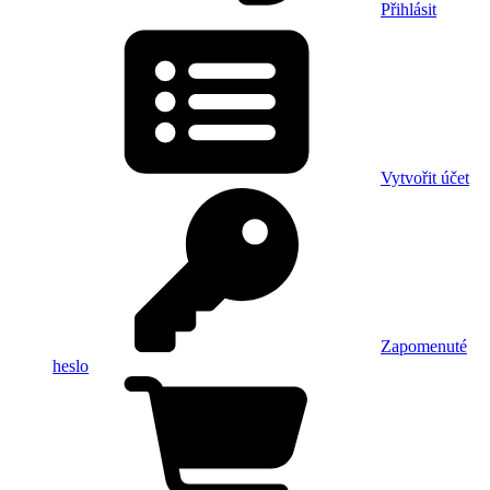
Přihlásit
Vytvořit účet
Zapomenuté
heslo