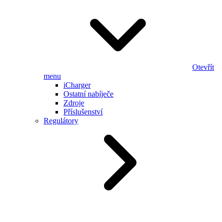
Otevřít
menu
iCharger
Ostatní nabíječe
Zdroje
Příslušenství
Regulátory