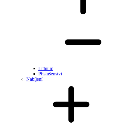
Lithium
Příslušenství
Nabíjení