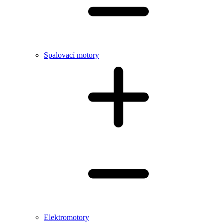
Spalovací motory
Elektromotory