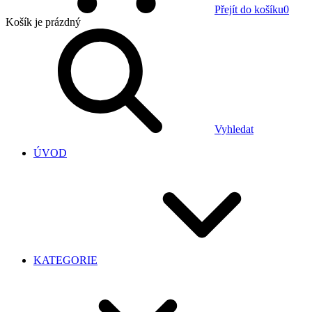
Přejít do košíku
0
Košík
je prázdný
Vyhledat
ÚVOD
KATEGORIE