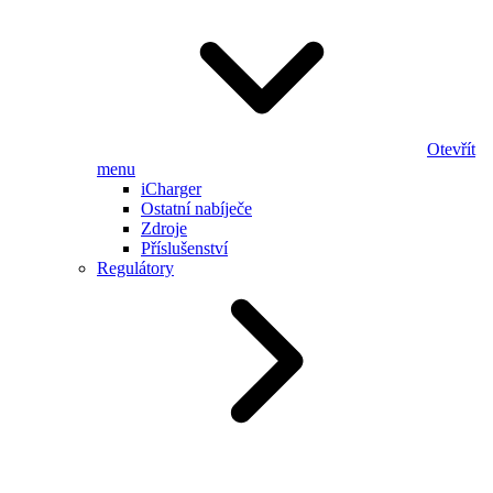
Otevřít
menu
iCharger
Ostatní nabíječe
Zdroje
Příslušenství
Regulátory