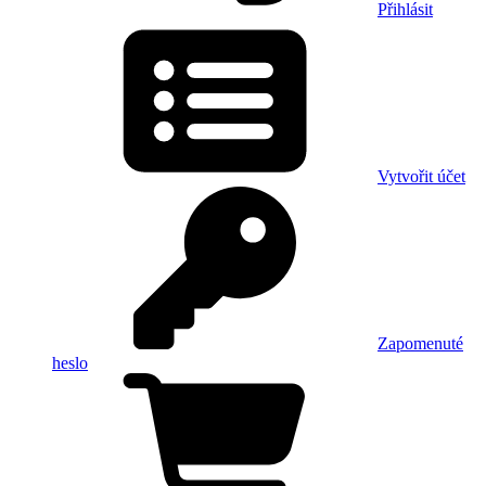
Přihlásit
Vytvořit účet
Zapomenuté
heslo