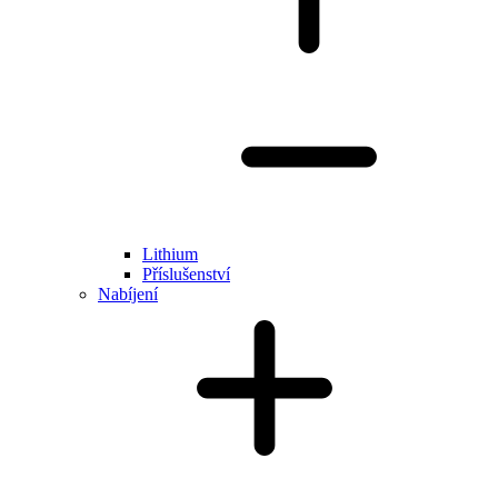
Lithium
Příslušenství
Nabíjení