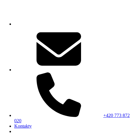
+420 773 872
020
Kontakty