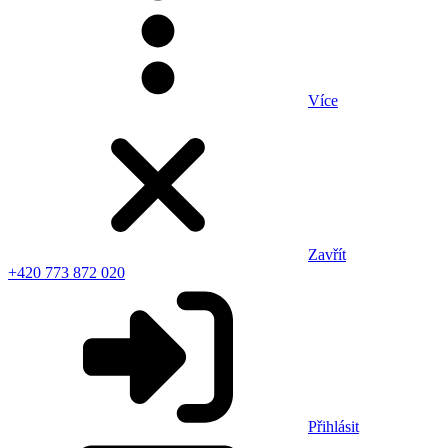
Více
Zavřít
+420 773 872 020
Přihlásit