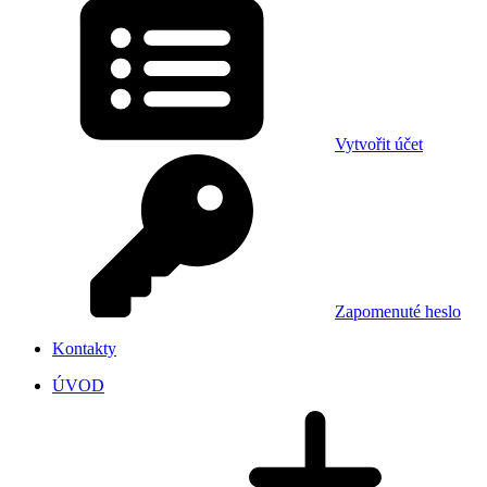
Vytvořit účet
Zapomenuté heslo
Kontakty
ÚVOD