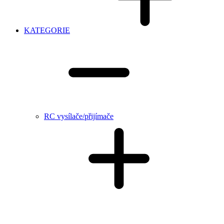
KATEGORIE
RC vysílače/přijímače