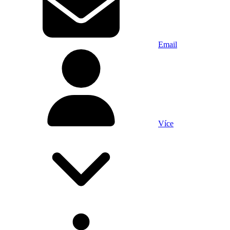
Email
Více