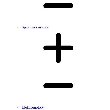
Spalovací motory
Elektromotory