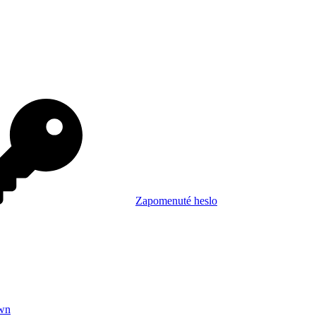
Zapomenuté heslo
wn