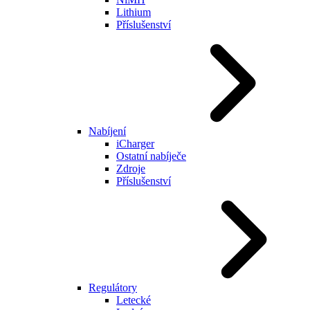
Lithium
Příslušenství
Nabíjení
iCharger
Ostatní nabíječe
Zdroje
Příslušenství
Regulátory
Letecké