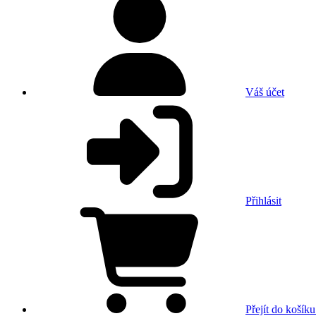
Váš účet
Přihlásit
Přejít do košíku