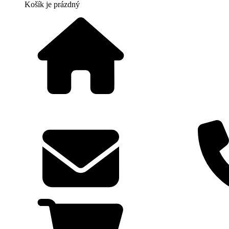
Košík
je prázdný