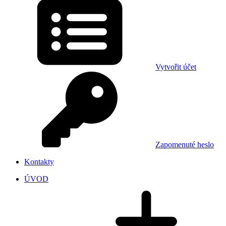
Vytvořit účet
Zapomenuté heslo
Kontakty
ÚVOD