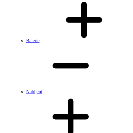
Baterie
Nabíjení