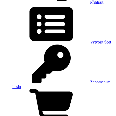
Přihlásit
Vytvořit účet
Zapomenuté
heslo