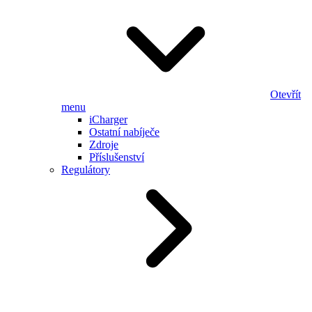
Otevřít
menu
iCharger
Ostatní nabíječe
Zdroje
Příslušenství
Regulátory