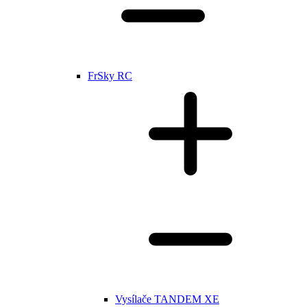
FrSky RC
Vysílače TANDEM XE