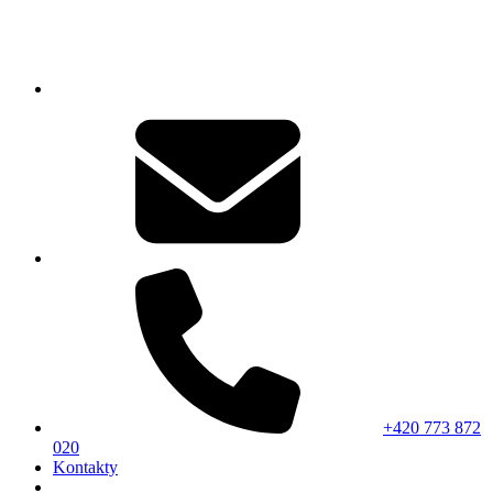
+420 773 872
020
Kontakty