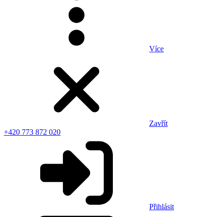
Více
Zavřít
+420 773 872 020
Přihlásit