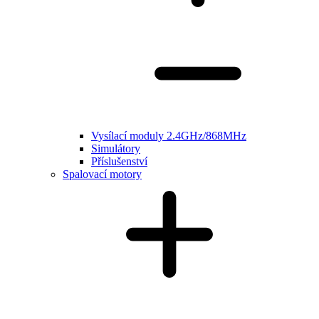
Vysílací moduly 2.4GHz/868MHz
Simulátory
Příslušenství
Spalovací motory