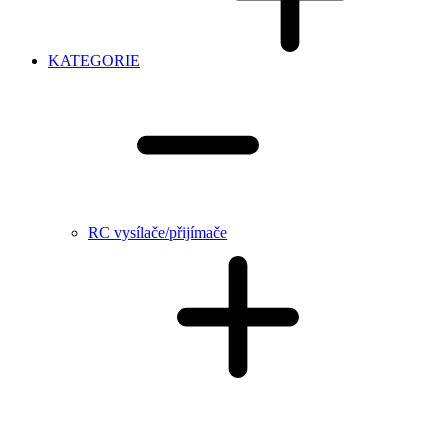
KATEGORIE
RC vysílače/přijímače