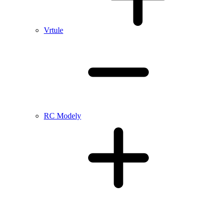
Vrtule
RC Modely