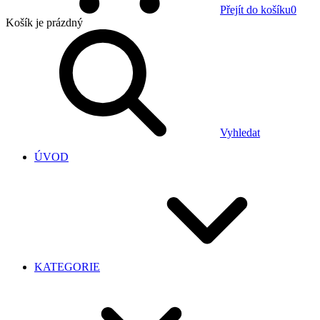
Přejít do košíku
0
Košík
je prázdný
Vyhledat
ÚVOD
KATEGORIE