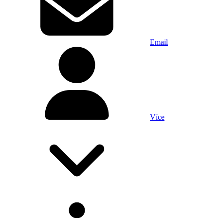
Email
Více