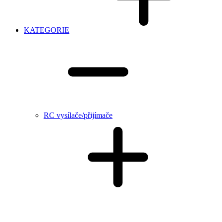
KATEGORIE
RC vysílače/přijímače