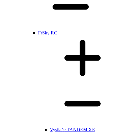
FrSky RC
Vysílače TANDEM XE