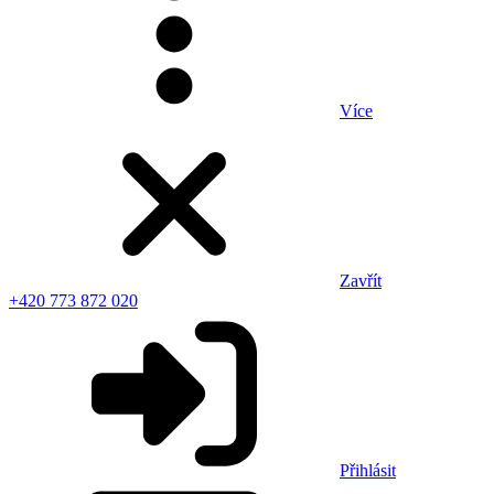
Více
Zavřít
+420 773 872 020
Přihlásit