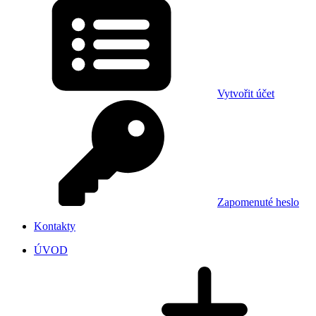
Vytvořit účet
Zapomenuté heslo
Kontakty
ÚVOD