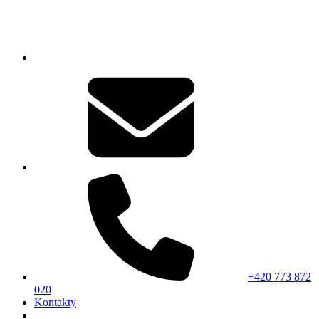
+420 773 872
020
Kontakty