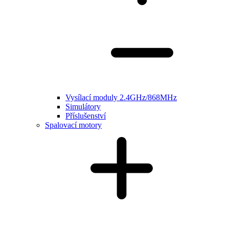
Vysílací moduly 2.4GHz/868MHz
Simulátory
Příslušenství
Spalovací motory