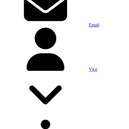
Email
Více