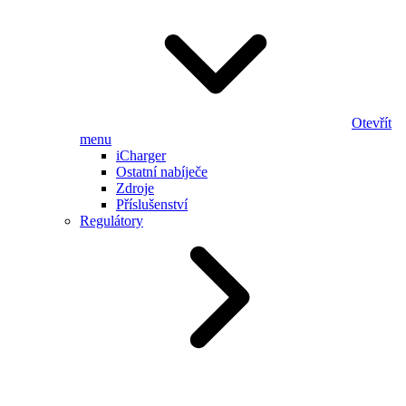
Otevřít
menu
iCharger
Ostatní nabíječe
Zdroje
Příslušenství
Regulátory