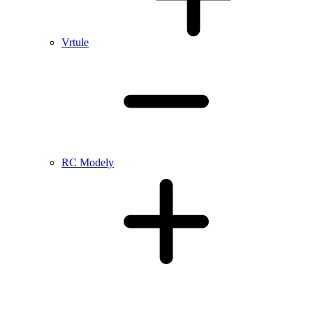
Vrtule
RC Modely