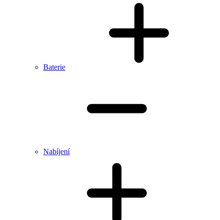
Baterie
Nabíjení