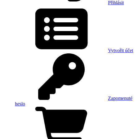
Přihlásit
Vytvořit účet
Zapomenuté
heslo