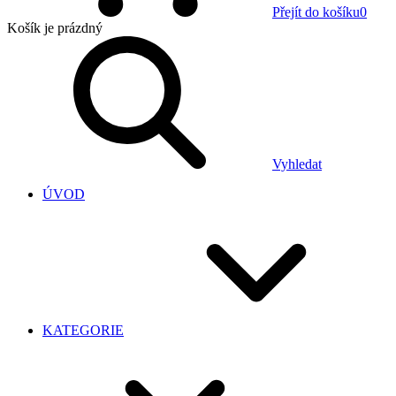
Přejít do košíku
0
Košík
je prázdný
Vyhledat
ÚVOD
KATEGORIE