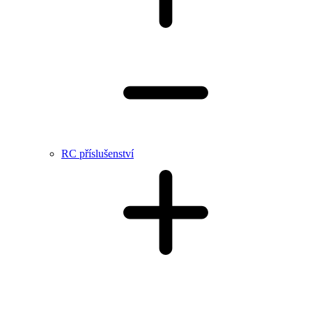
RC příslušenství