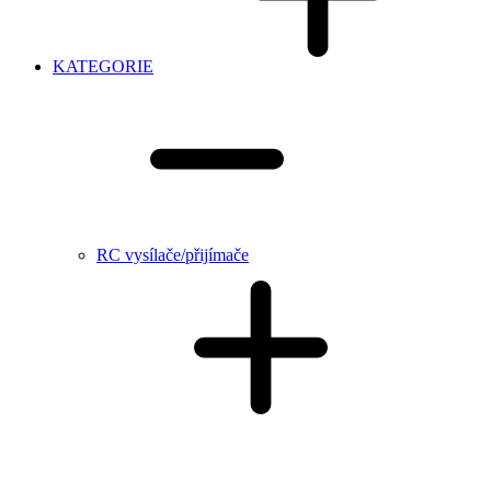
KATEGORIE
RC vysílače/přijímače