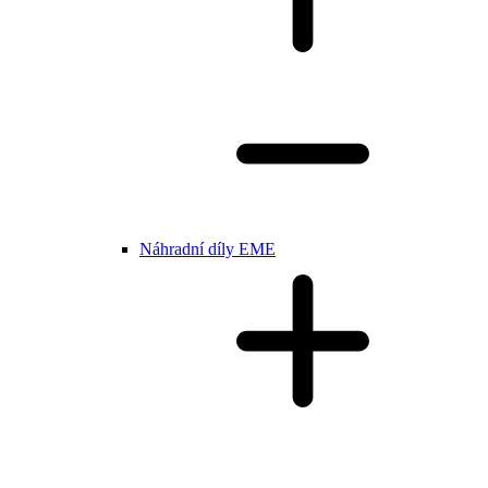
Náhradní díly EME