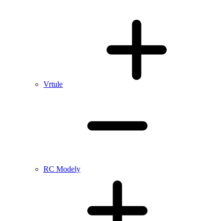
Vrtule
RC Modely