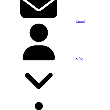
Email
Více