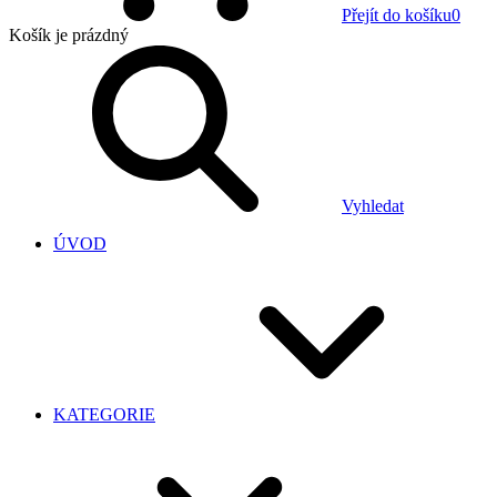
Přejít do košíku
0
Košík
je prázdný
Vyhledat
ÚVOD
KATEGORIE