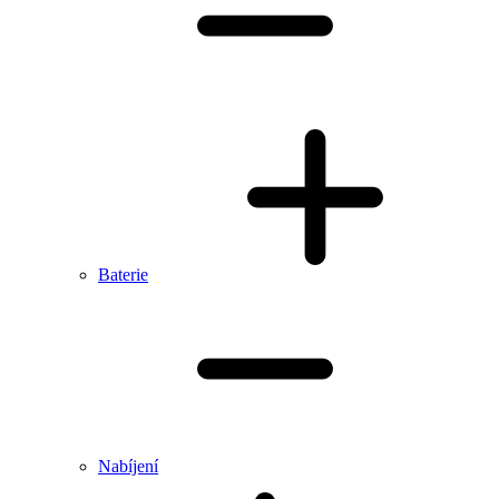
Baterie
Nabíjení