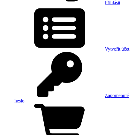
Přihlásit
Vytvořit účet
Zapomenuté
heslo