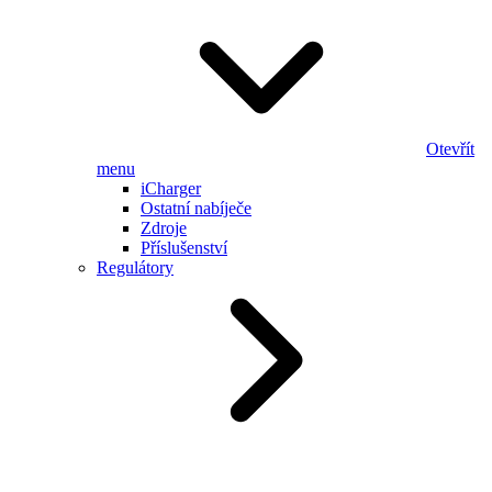
Otevřít
menu
iCharger
Ostatní nabíječe
Zdroje
Příslušenství
Regulátory