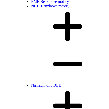
EME Benzínové motory
NGH Benzínové motory
Náhradní díly DLE