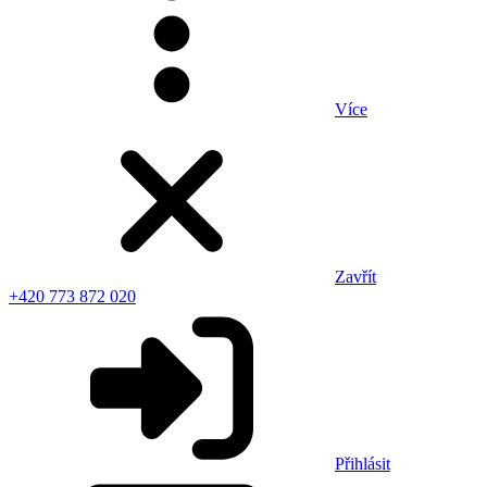
Více
Zavřít
+420 773 872 020
Přihlásit