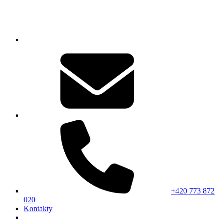
+420 773 872
020
Kontakty