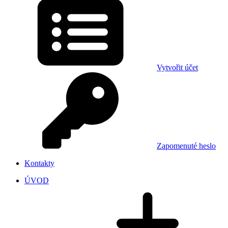
Vytvořit účet
Zapomenuté heslo
Kontakty
ÚVOD