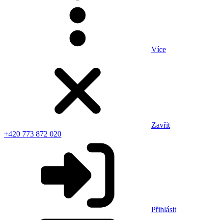
Více
Zavřít
+420 773 872 020
Přihlásit