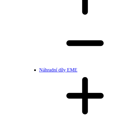
Náhradní díly EME