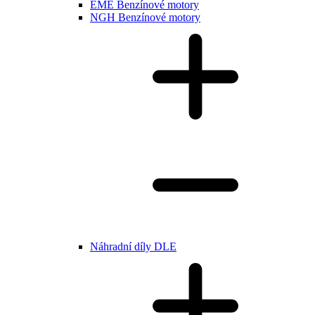
EME Benzínové motory
NGH Benzínové motory
Náhradní díly DLE