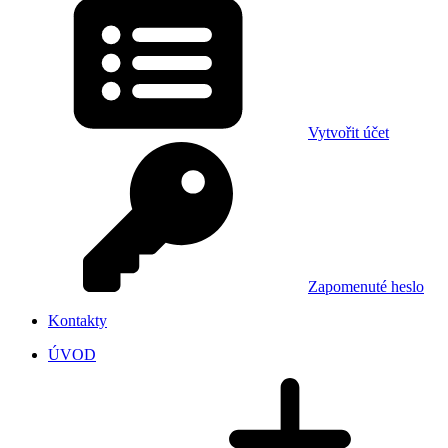
Vytvořit účet
Zapomenuté heslo
Kontakty
ÚVOD