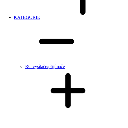
KATEGORIE
RC vysílače/přijímače