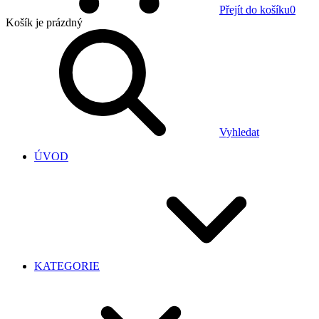
Přejít do košíku
0
Košík
je prázdný
Vyhledat
ÚVOD
KATEGORIE