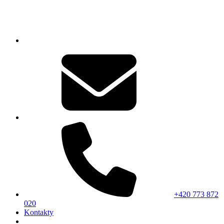
+420 773 872
020
Kontakty