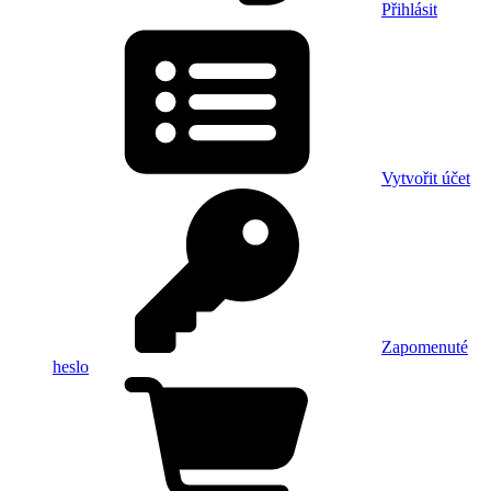
Přihlásit
Vytvořit účet
Zapomenuté
heslo