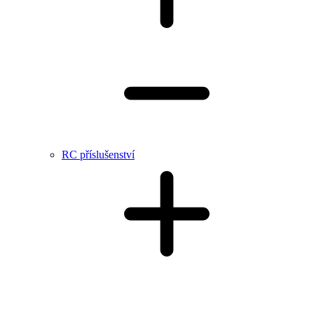
RC příslušenství