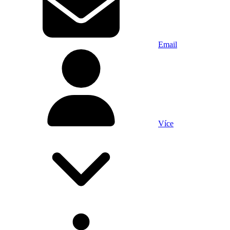
Email
Více