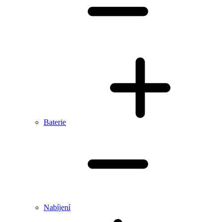
Baterie
Nabíjení