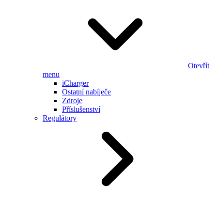
Otevřít
menu
iCharger
Ostatní nabíječe
Zdroje
Příslušenství
Regulátory