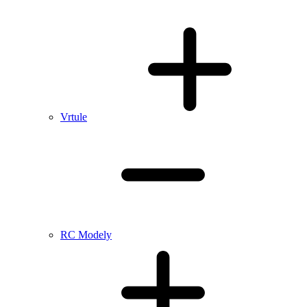
Vrtule
RC Modely