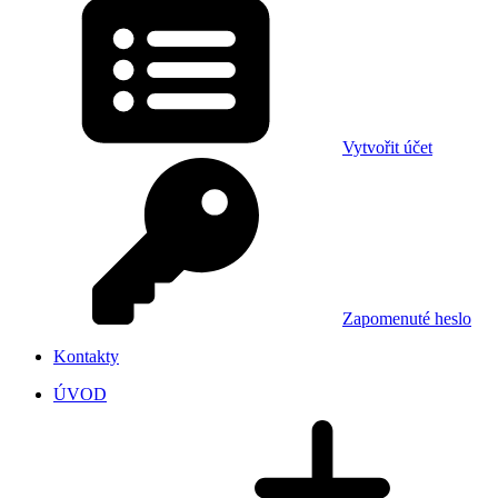
Vytvořit účet
Zapomenuté heslo
Kontakty
ÚVOD