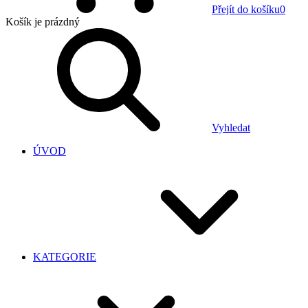
Přejít do košíku
0
Košík
je prázdný
Vyhledat
ÚVOD
KATEGORIE