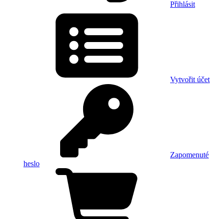
Přihlásit
Vytvořit účet
Zapomenuté
heslo