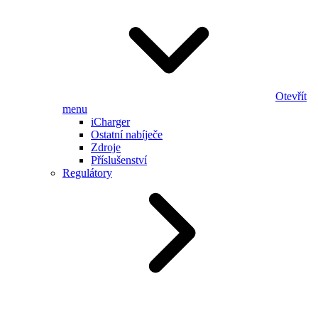
Otevřít
menu
iCharger
Ostatní nabíječe
Zdroje
Příslušenství
Regulátory