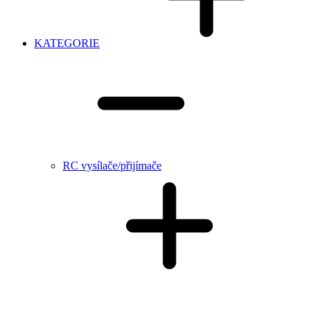
KATEGORIE
RC vysílače/přijímače