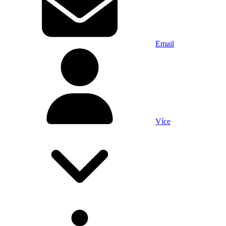
Email
Více