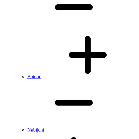
Baterie
Nabíjení