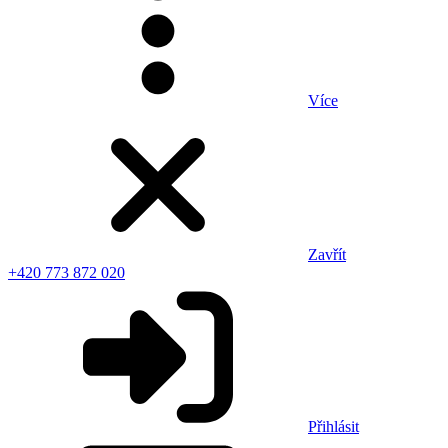
Více
Zavřít
+420 773 872 020
Přihlásit