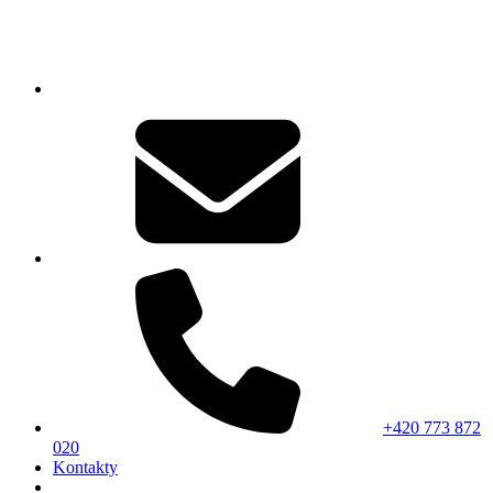
+420 773 872
020
Kontakty