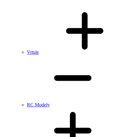
Vrtule
RC Modely