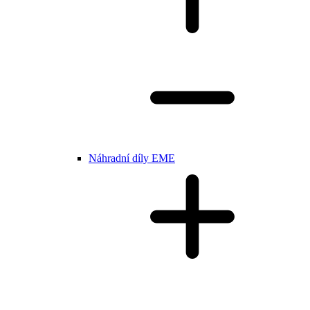
Náhradní díly EME