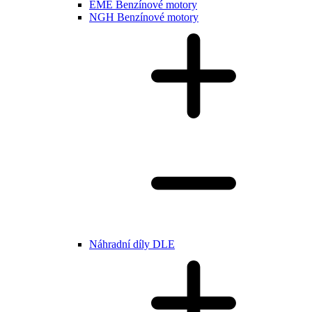
EME Benzínové motory
NGH Benzínové motory
Náhradní díly DLE