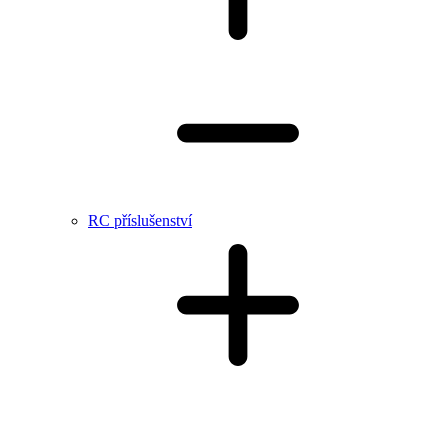
RC příslušenství