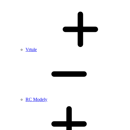
Vrtule
RC Modely