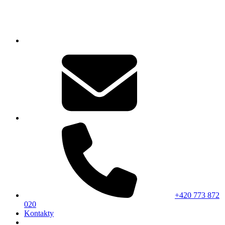
+420 773 872
020
Kontakty