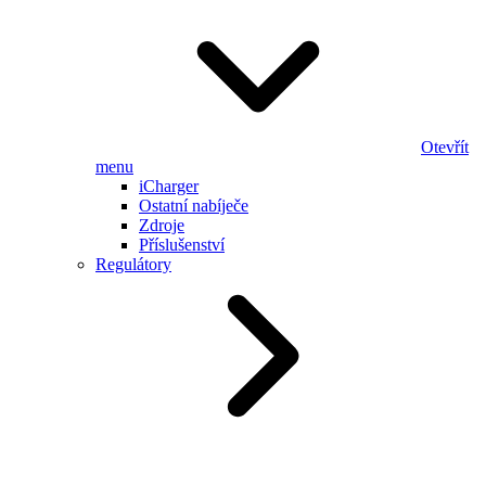
Otevřít
menu
iCharger
Ostatní nabíječe
Zdroje
Příslušenství
Regulátory