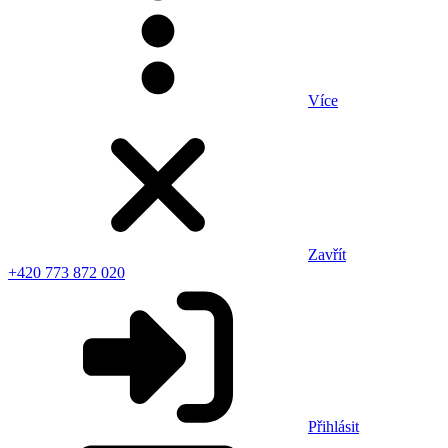
Více
Zavřít
+420 773 872 020
Přihlásit