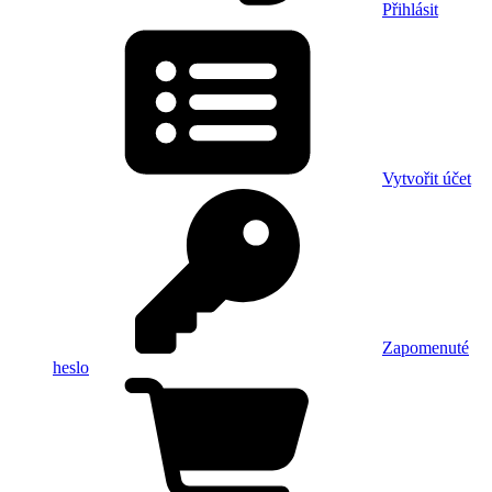
Přihlásit
Vytvořit účet
Zapomenuté
heslo