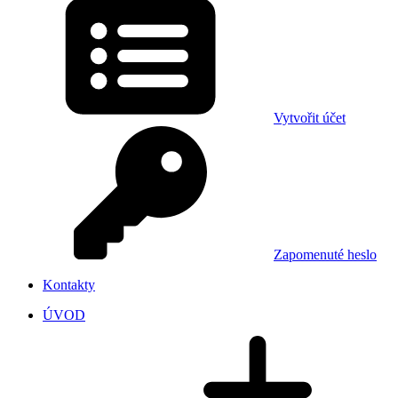
Vytvořit účet
Zapomenuté heslo
Kontakty
ÚVOD