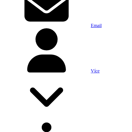
Email
Více