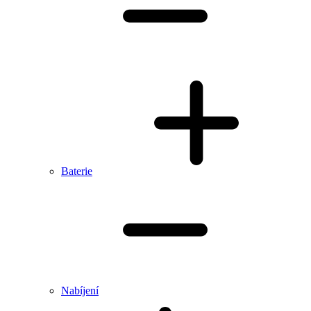
Baterie
Nabíjení