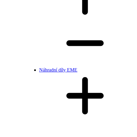
Náhradní díly EME