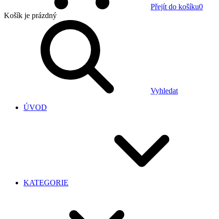
Přejít do košíku
0
Košík
je prázdný
Vyhledat
ÚVOD
KATEGORIE