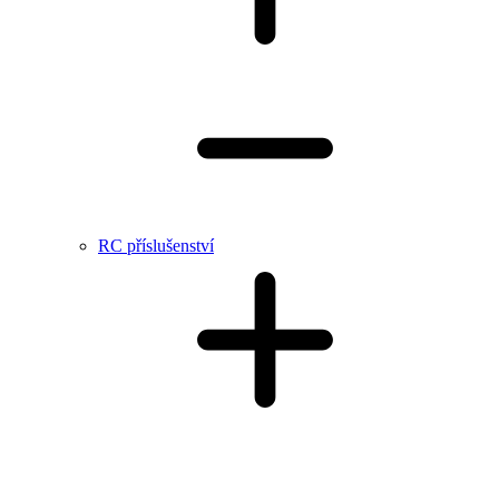
RC příslušenství