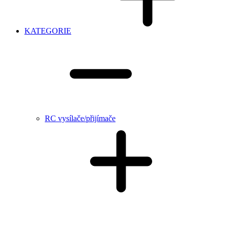
KATEGORIE
RC vysílače/přijímače