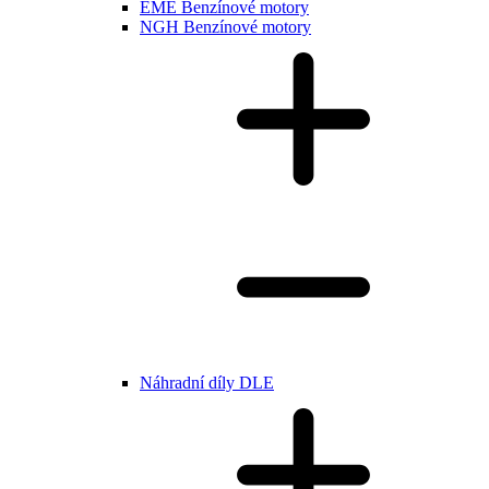
EME Benzínové motory
NGH Benzínové motory
Náhradní díly DLE