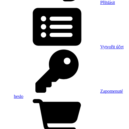
Přihlásit
Vytvořit účet
Zapomenuté
heslo