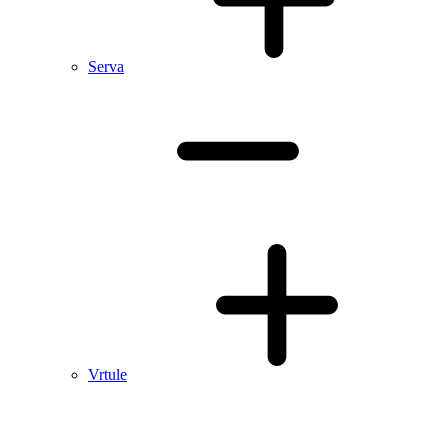
Serva
Vrtule