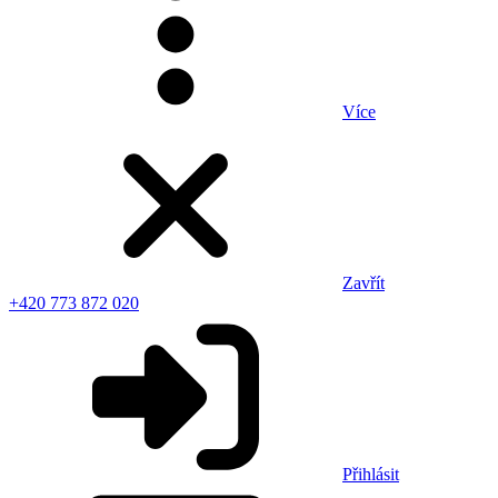
Více
Zavřít
+420 773 872 020
Přihlásit