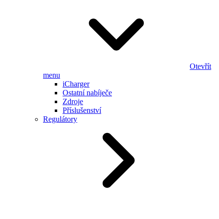
Otevřít
menu
iCharger
Ostatní nabíječe
Zdroje
Příslušenství
Regulátory