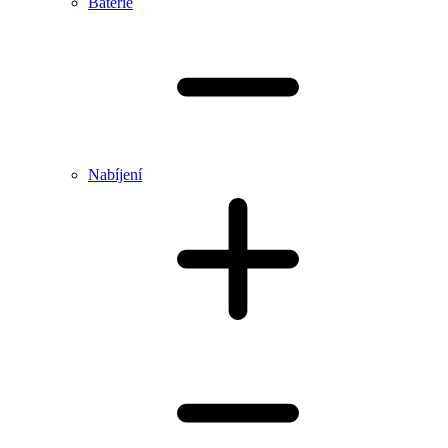
Baterie
Nabíjení