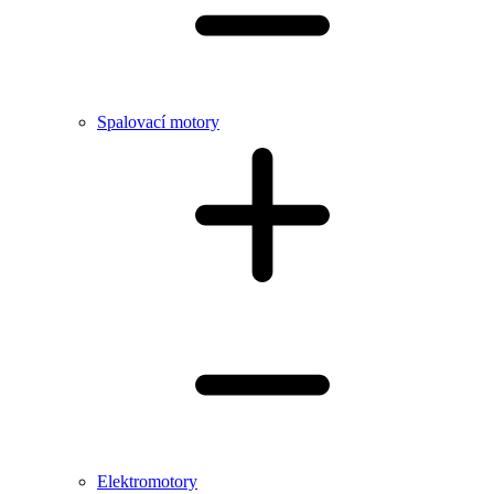
Spalovací motory
Elektromotory