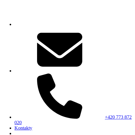
+420 773 872
020
Kontakty