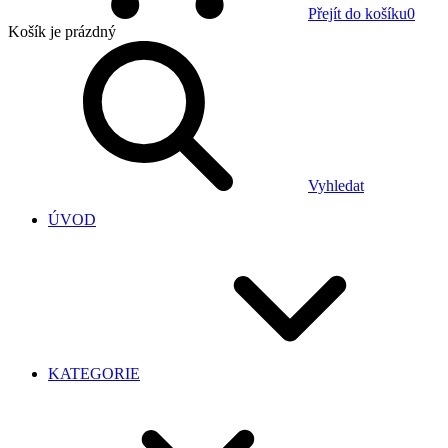
Přejít do košíku
0
Košík
je prázdný
Vyhledat
ÚVOD
KATEGORIE