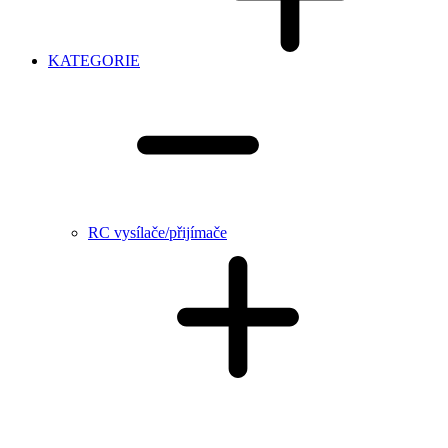
KATEGORIE
RC vysílače/přijímače