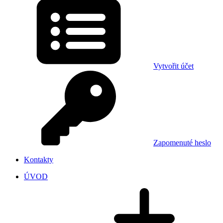
Vytvořit účet
Zapomenuté heslo
Kontakty
ÚVOD