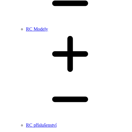
RC Modely
RC příslušenství