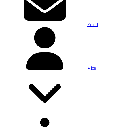
Email
Více