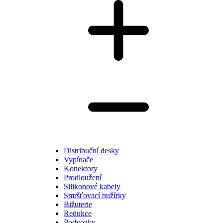
Distribuční desky
Vypínače
Konektory
Prodloužení
Silikonové kabely
Smršťovací bužírky
Bižuterie
Redukce
Podvozky