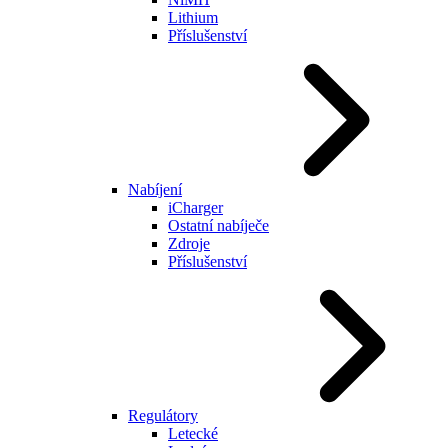
Lithium
Příslušenství
Nabíjení
iCharger
Ostatní nabíječe
Zdroje
Příslušenství
Regulátory
Letecké