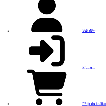
Váš účet
Přihlásit
Přejít do košíku