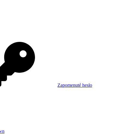
Zapomenuté heslo
wn