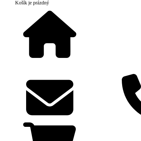
Košík
je prázdný