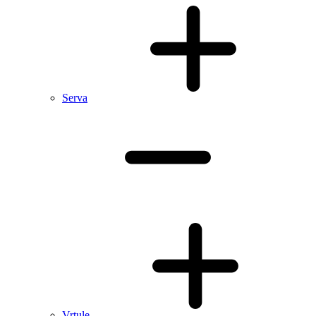
Serva
Vrtule