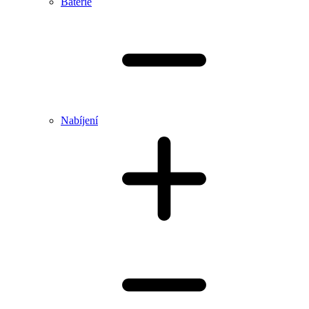
Baterie
Nabíjení