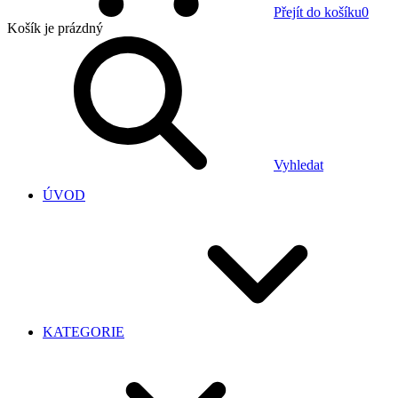
Přejít do košíku
0
Košík
je prázdný
Vyhledat
ÚVOD
KATEGORIE