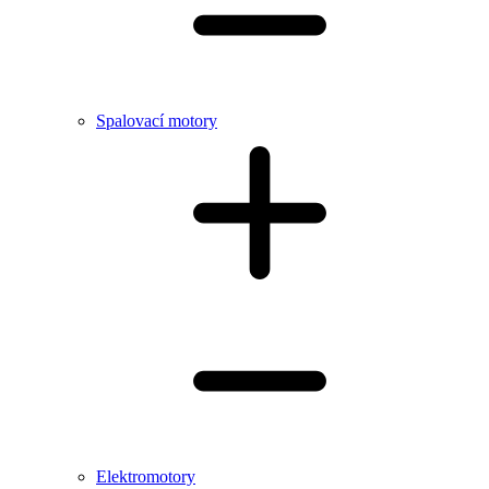
Spalovací motory
Elektromotory