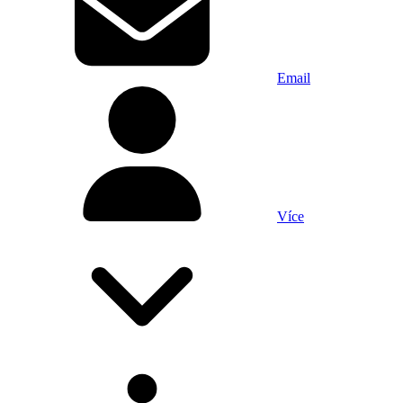
Email
Více