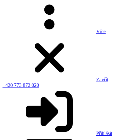
Více
Zavřít
+420 773 872 020
Přihlásit