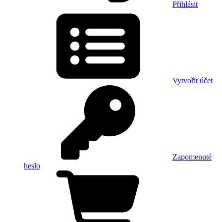
Přihlásit
Vytvořit účet
Zapomenuté
heslo