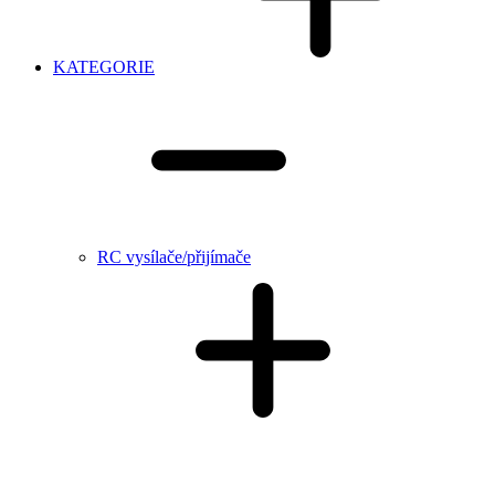
KATEGORIE
RC vysílače/přijímače