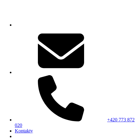
+420 773 872
020
Kontakty