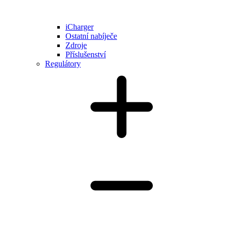
iCharger
Ostatní nabíječe
Zdroje
Příslušenství
Regulátory