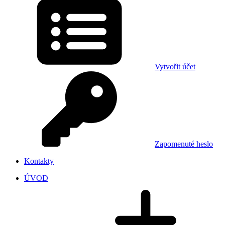
Vytvořit účet
Zapomenuté heslo
Kontakty
ÚVOD