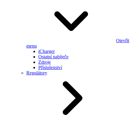
Otevřít
menu
iCharger
Ostatní nabíječe
Zdroje
Příslušenství
Regulátory