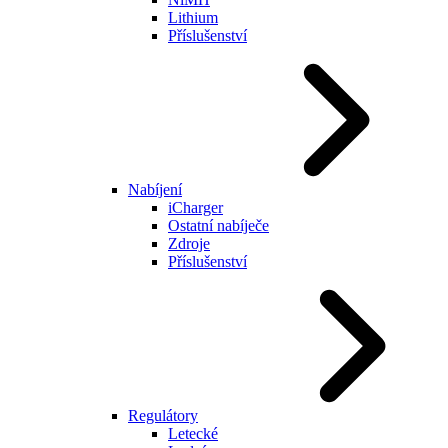
Lithium
Příslušenství
Nabíjení
iCharger
Ostatní nabíječe
Zdroje
Příslušenství
Regulátory
Letecké