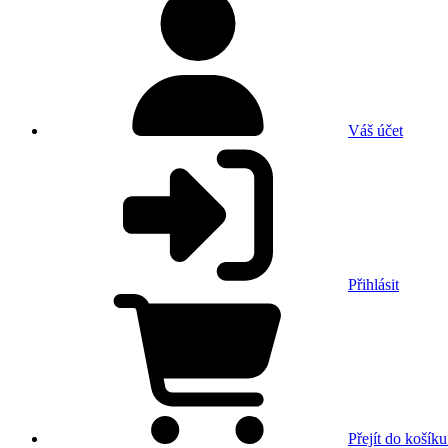
Váš účet
Přihlásit
Přejít do košíku