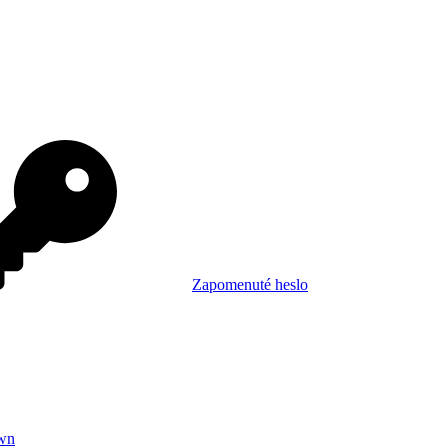
Zapomenuté heslo
wn