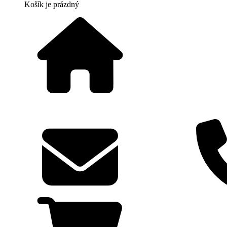
Košík
je prázdný