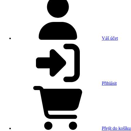
Váš účet
Přihlásit
Přejít do košíku