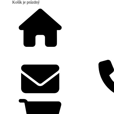
Košík
je prázdný