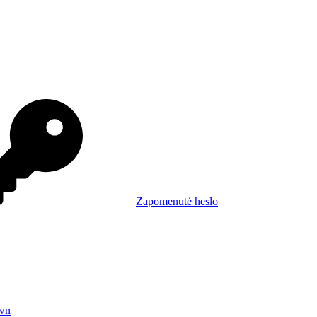
Zapomenuté heslo
wn