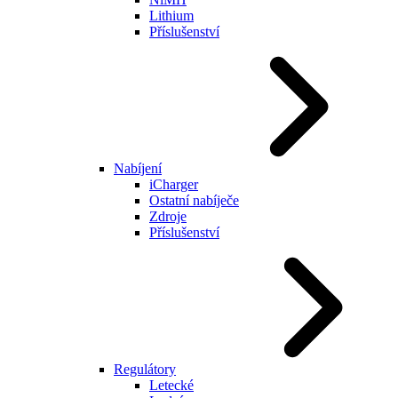
Lithium
Příslušenství
Nabíjení
iCharger
Ostatní nabíječe
Zdroje
Příslušenství
Regulátory
Letecké