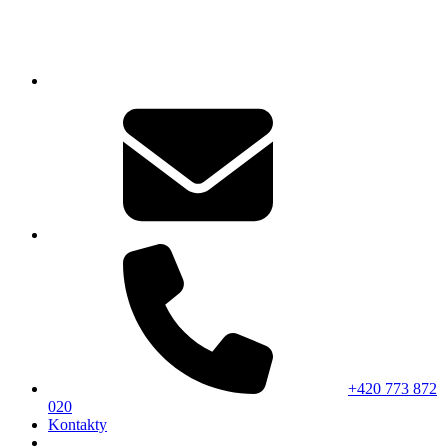
+420 773 872
020
Kontakty