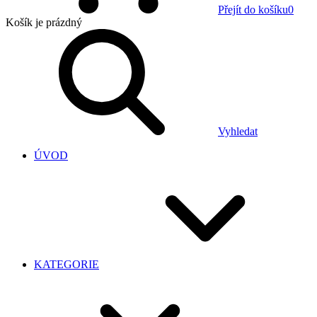
Přejít do košíku
0
Košík
je prázdný
Vyhledat
ÚVOD
KATEGORIE