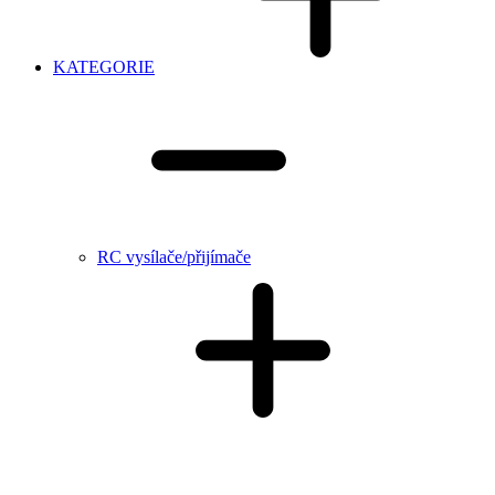
KATEGORIE
RC vysílače/přijímače