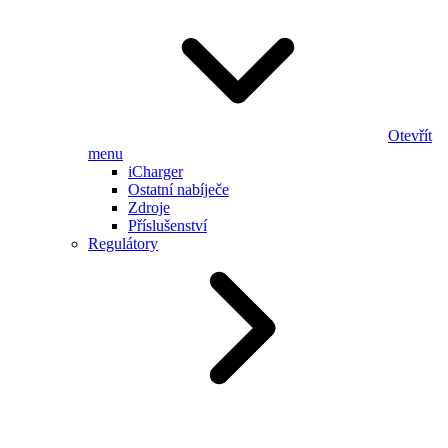
Otevřít
menu
iCharger
Ostatní nabíječe
Zdroje
Příslušenství
Regulátory