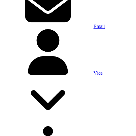
Email
Více