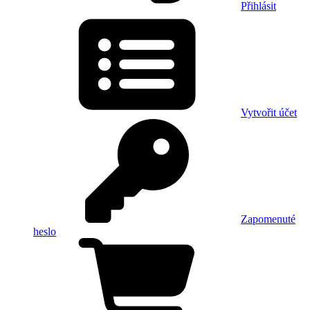
Přihlásit
Vytvořit účet
Zapomenuté
heslo