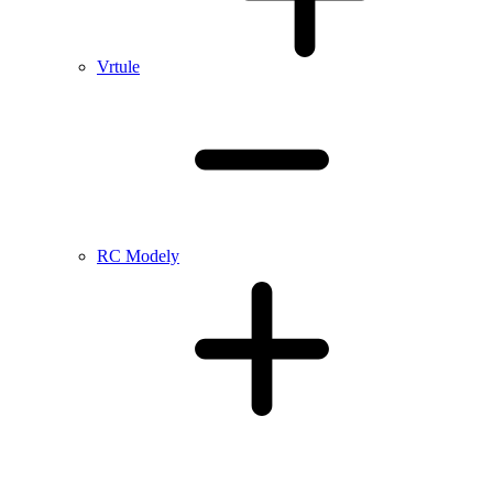
Vrtule
RC Modely