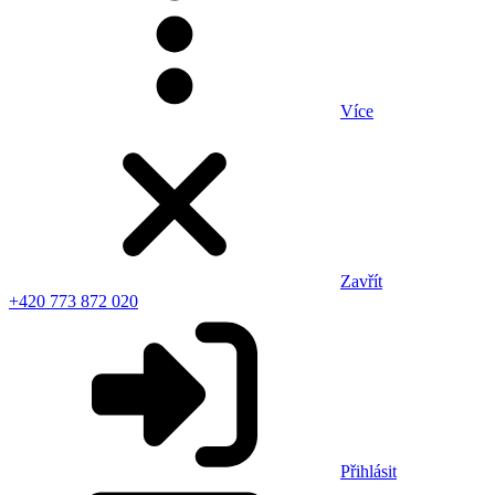
Více
Zavřít
+420 773 872 020
Přihlásit