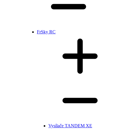
FrSky RC
Vysílače TANDEM XE