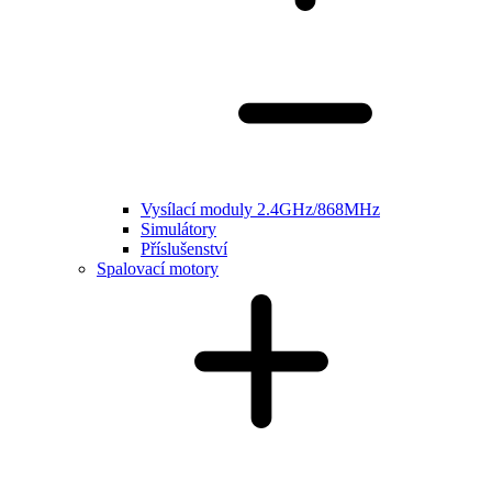
Vysílací moduly 2.4GHz/868MHz
Simulátory
Příslušenství
Spalovací motory