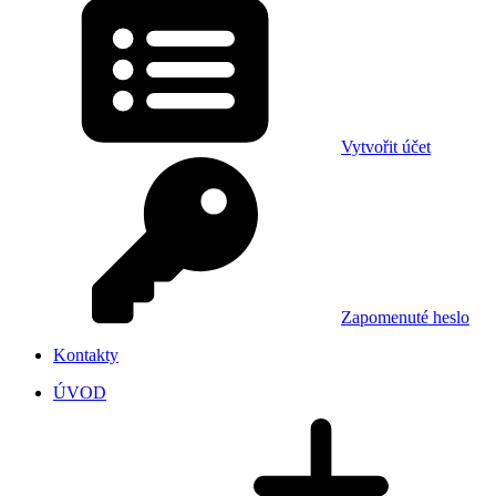
Vytvořit účet
Zapomenuté heslo
Kontakty
ÚVOD