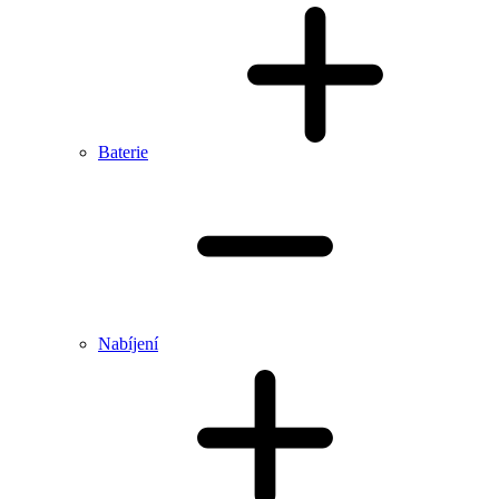
Baterie
Nabíjení