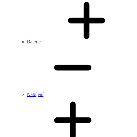
Baterie
Nabíjení