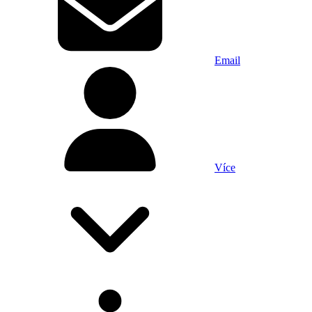
Email
Více