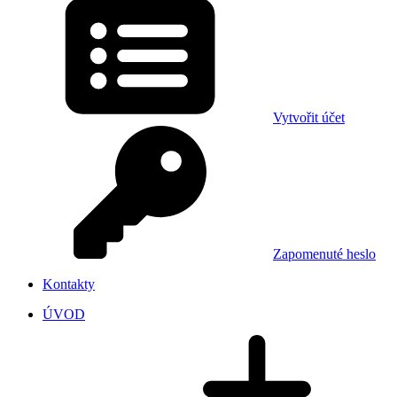
Vytvořit účet
Zapomenuté heslo
Kontakty
ÚVOD