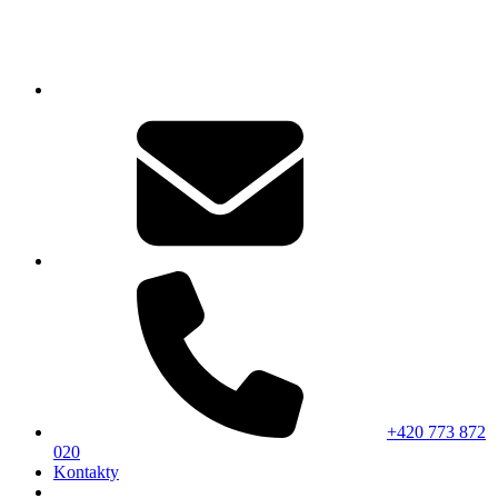
+420 773 872
020
Kontakty