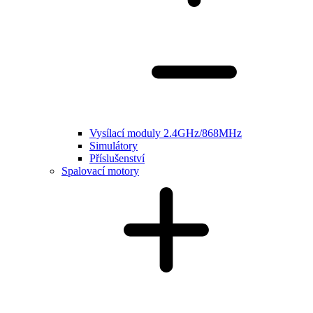
Vysílací moduly 2.4GHz/868MHz
Simulátory
Příslušenství
Spalovací motory