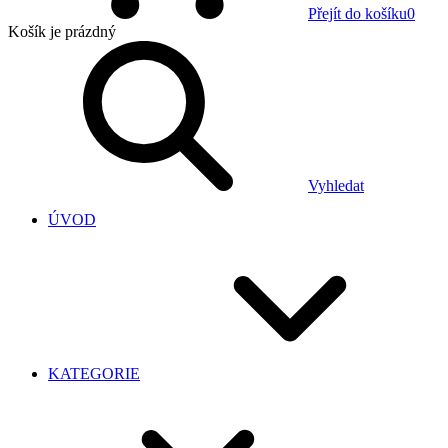
Přejít do košíku
0
Košík
je prázdný
Vyhledat
ÚVOD
KATEGORIE