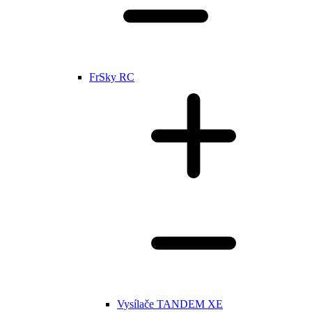
FrSky RC
Vysílače TANDEM XE