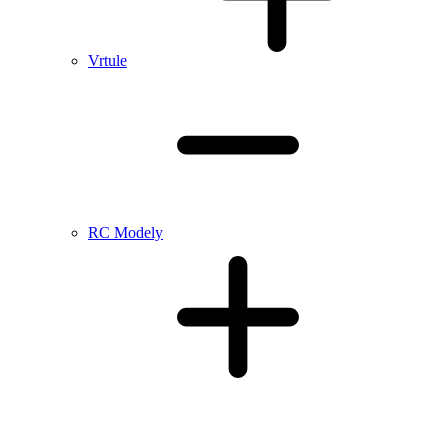
Vrtule
RC Modely