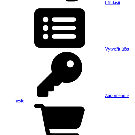
Přihlásit
Vytvořit účet
Zapomenuté
heslo