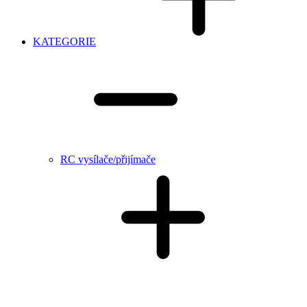
KATEGORIE
RC vysílače/přijímače