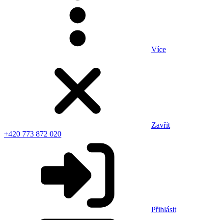
Více
Zavřít
+420 773 872 020
Přihlásit