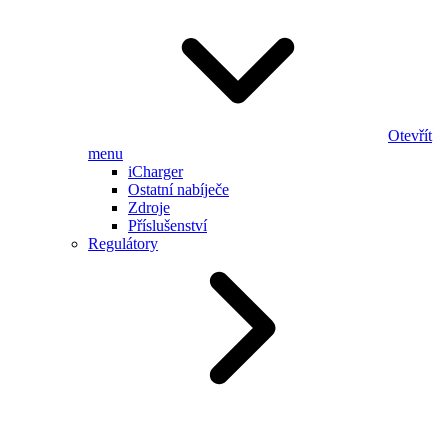
Otevřít
menu
iCharger
Ostatní nabíječe
Zdroje
Příslušenství
Regulátory