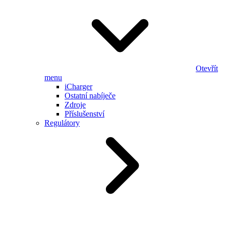
Otevřít
menu
iCharger
Ostatní nabíječe
Zdroje
Příslušenství
Regulátory