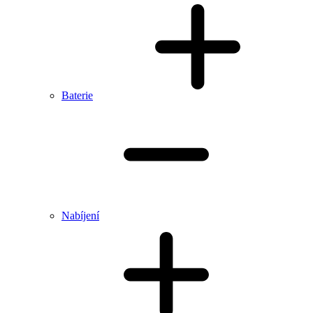
Baterie
Nabíjení