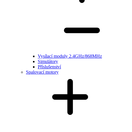
Vysílací moduly 2.4GHz/868MHz
Simulátory
Příslušenství
Spalovací motory