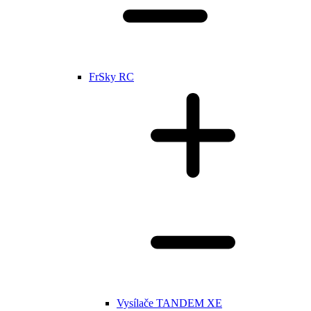
FrSky RC
Vysílače TANDEM XE