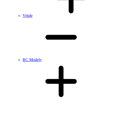
Vrtule
RC Modely