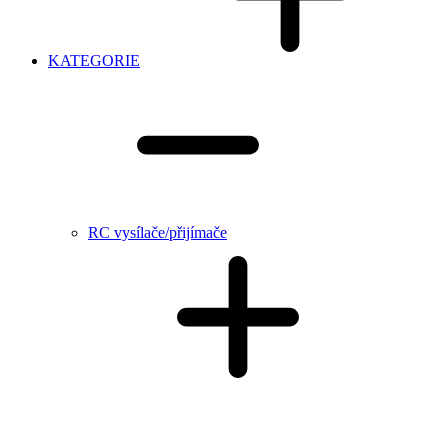
KATEGORIE
RC vysílače/přijímače