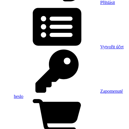
Přihlásit
Vytvořit účet
Zapomenuté
heslo