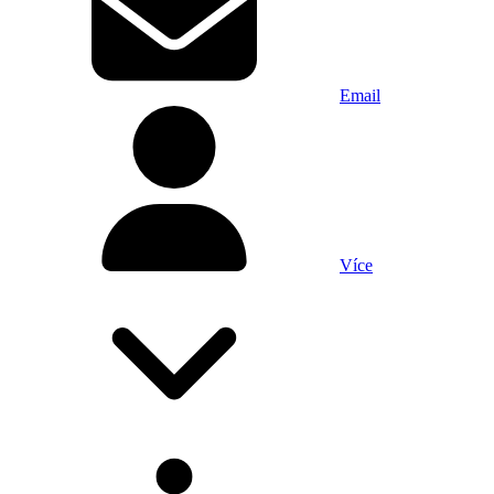
Email
Více