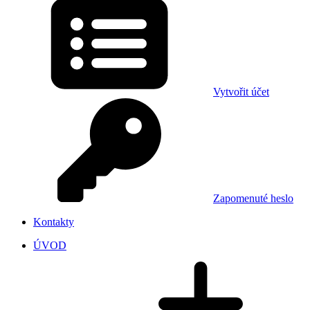
Vytvořit účet
Zapomenuté heslo
Kontakty
ÚVOD