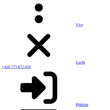
Více
Zavřít
+420 773 872 020
Přihlásit