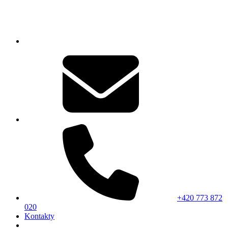
+420 773 872
020
Kontakty