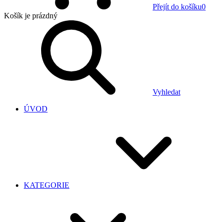
Přejít do košíku
0
Košík
je prázdný
Vyhledat
ÚVOD
KATEGORIE