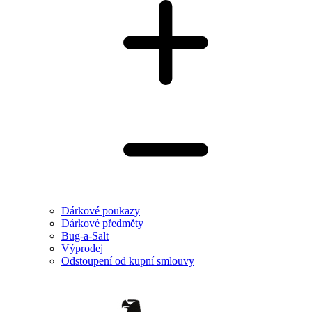
Dárkové poukazy
Dárkové předměty
Bug-a-Salt
Výprodej
Odstoupení od kupní smlouvy