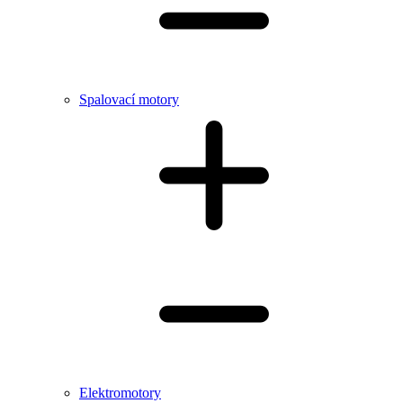
Spalovací motory
Elektromotory