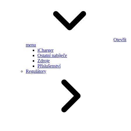
Otevřít
menu
iCharger
Ostatní nabíječe
Zdroje
Příslušenství
Regulátory