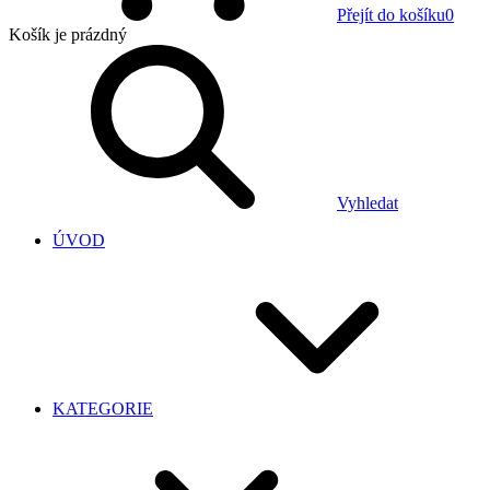
Přejít do košíku
0
Košík
je prázdný
Vyhledat
ÚVOD
KATEGORIE