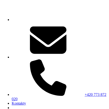
+420 773 872
020
Kontakty