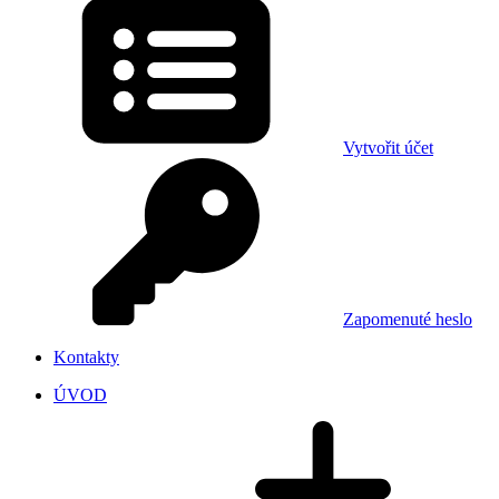
Vytvořit účet
Zapomenuté heslo
Kontakty
ÚVOD