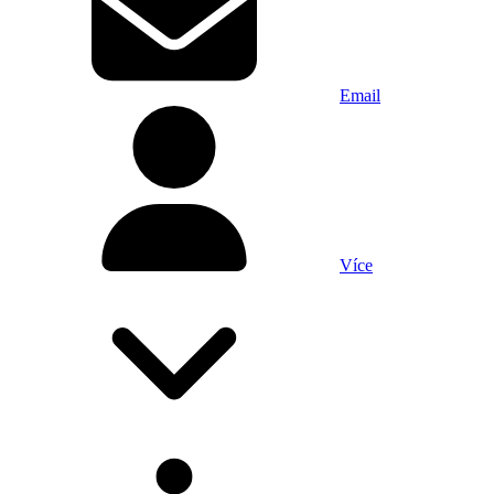
Email
Více