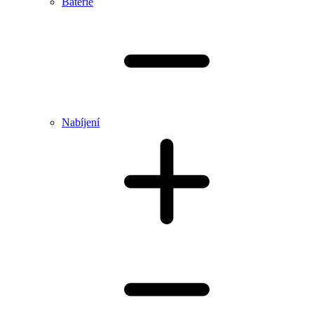
Baterie
Nabíjení