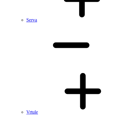
Serva
Vrtule