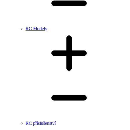
RC Modely
RC příslušenství