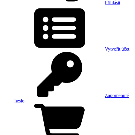
Přihlásit
Vytvořit účet
Zapomenuté
heslo