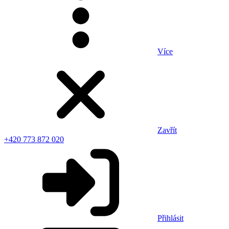
Více
Zavřít
+420 773 872 020
Přihlásit