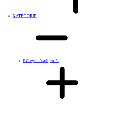
KATEGORIE
RC vysílače/přijímače