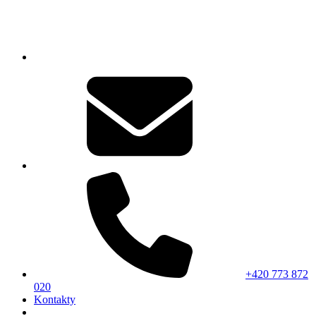
+420 773 872
020
Kontakty