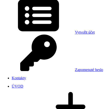
Vytvořit účet
Zapomenuté heslo
Kontakty
ÚVOD