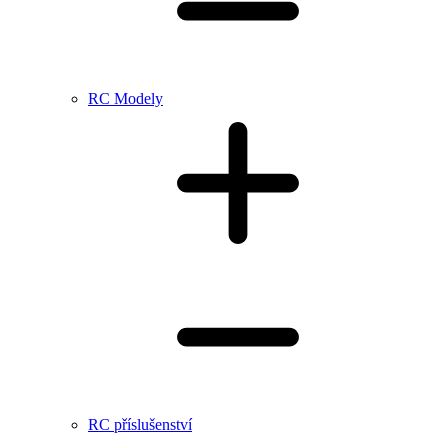
RC Modely
RC příslušenství