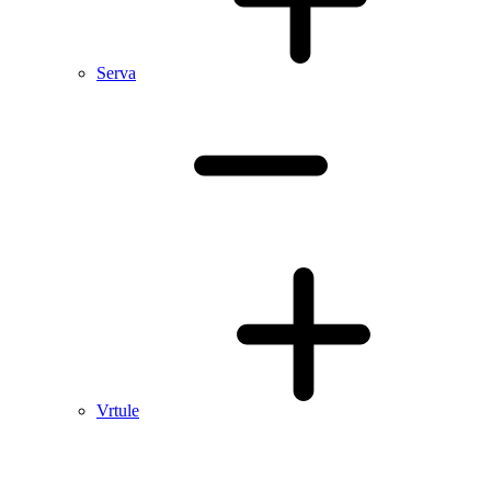
Serva
Vrtule