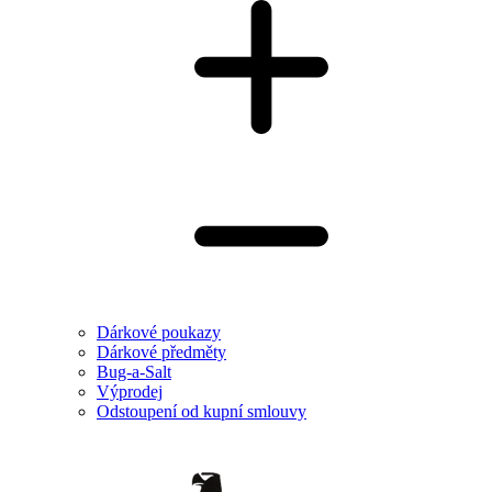
Dárkové poukazy
Dárkové předměty
Bug-a-Salt
Výprodej
Odstoupení od kupní smlouvy