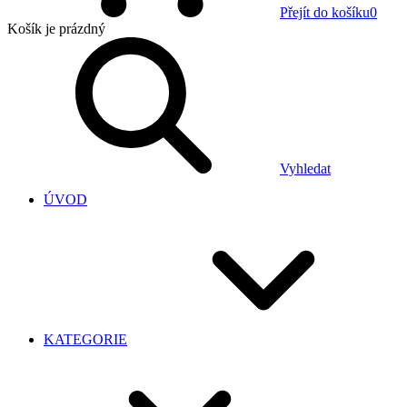
Přejít do košíku
0
Košík
je prázdný
Vyhledat
ÚVOD
KATEGORIE