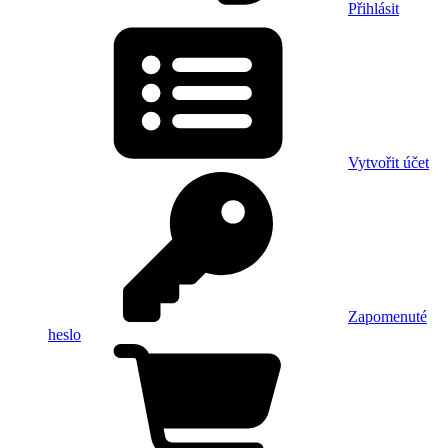
Přihlásit
Vytvořit účet
Zapomenuté
heslo