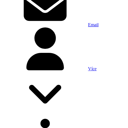
Email
Více