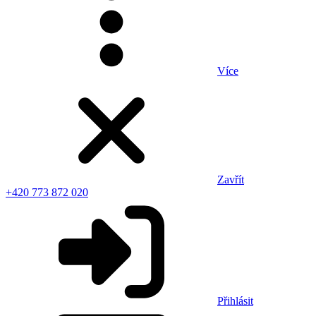
Více
Zavřít
+420 773 872 020
Přihlásit