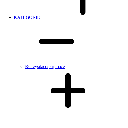
KATEGORIE
RC vysílače/přijímače