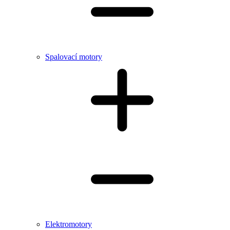
Spalovací motory
Elektromotory