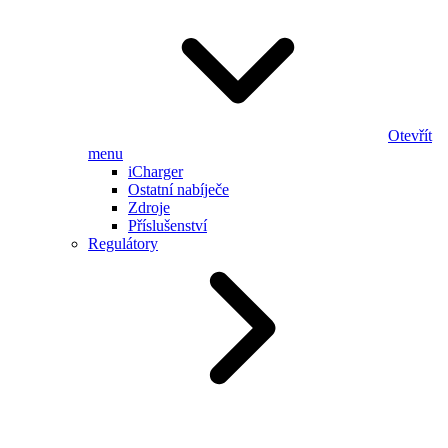
Otevřít
menu
iCharger
Ostatní nabíječe
Zdroje
Příslušenství
Regulátory