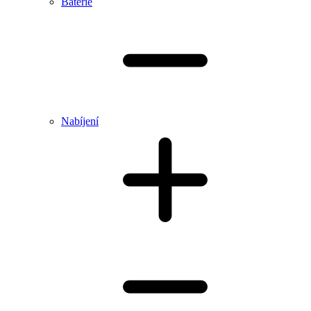
Baterie
Nabíjení