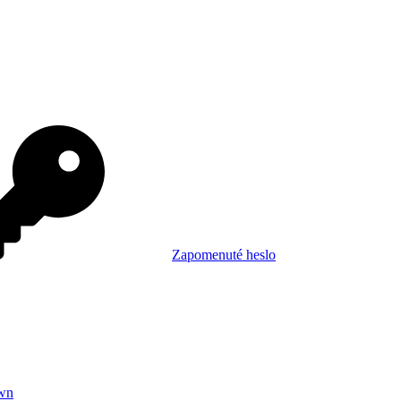
Zapomenuté heslo
wn