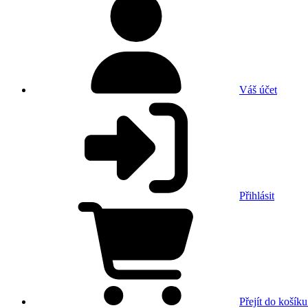
Váš účet
Přihlásit
Přejít do košíku