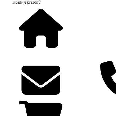
Košík
je prázdný