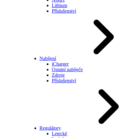
Lithium
Příslušenství
Nabíjení
iCharger
Ostatní nabíječe
Zdroje
Příslušenství
Regulátory
Letecké