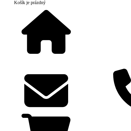
Košík
je prázdný