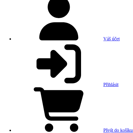
Váš účet
Přihlásit
Přejít do košíku