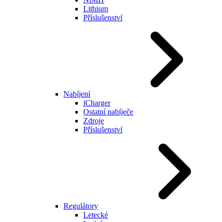
Lithium
Příslušenství
Nabíjení
iCharger
Ostatní nabíječe
Zdroje
Příslušenství
Regulátory
Letecké