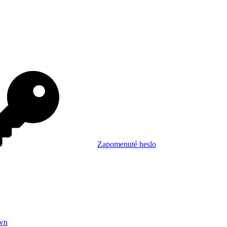
Zapomenuté heslo
wn